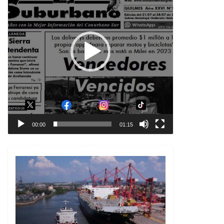
00:00
01:15