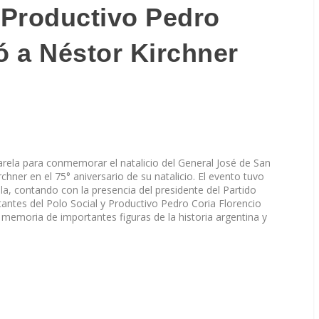
y Productivo Pedro
 a Néstor Kirchner
arela para conmemorar el natalicio del General José de San
chner en el 75° aniversario de su natalicio. El evento tuvo
ela, contando con la presencia del presidente del Partido
tantes del Polo Social y Productivo Pedro Coria Florencio
 memoria de importantes figuras de la historia argentina y