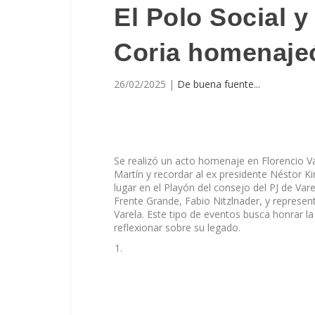
El Polo Social 
Coria homenajeó
26/02/2025
|
De buena fuente...
Se realizó un acto homenaje en Florencio V
Martín y recordar al ex presidente Néstor Kir
lugar en el Playón del consejo del PJ de Var
Frente Grande, Fabio Nitzlnader, y represen
Varela. Este tipo de eventos busca honrar la
reflexionar sobre su legado.