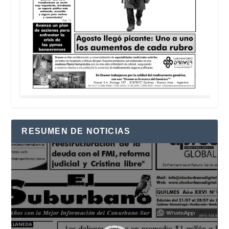
RESUMEN DE NOTICIAS
Reproductor
de
vídeo