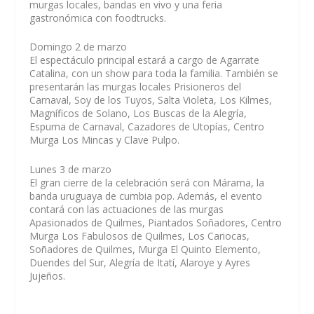
murgas locales, bandas en vivo y una feria
gastronómica con foodtrucks.
Domingo 2 de marzo
El espectáculo principal estará a cargo de Agarrate
Catalina, con un show para toda la familia. También se
presentarán las murgas locales Prisioneros del
Carnaval, Soy de los Tuyos, Salta Violeta, Los Kilmes,
Magníficos de Solano, Los Buscas de la Alegría,
Espuma de Carnaval, Cazadores de Utopías, Centro
Murga Los Mincas y Clave Pulpo.
Lunes 3 de marzo
El gran cierre de la celebración será con Márama, la
banda uruguaya de cumbia pop. Además, el evento
contará con las actuaciones de las murgas
Apasionados de Quilmes, Piantados Soñadores, Centro
Murga Los Fabulosos de Quilmes, Los Cariocas,
Soñadores de Quilmes, Murga El Quinto Elemento,
Duendes del Sur, Alegría de Itatí, Alaroye y Ayres
Jujeños.