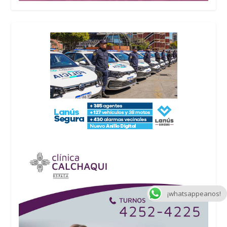
¡whatsappeanos!