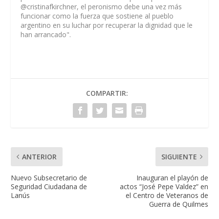
@cristinafkirchner, el peronismo debe una vez más
funcionar como la fuerza que sostiene al pueblo
argentino en su luchar por recuperar la dignidad que le
han arrancado".
COMPARTIR:
ANTERIOR
SIGUIENTE
Nuevo Subsecretario de
Inauguran el playón de
Seguridad Ciudadana de
actos “José Pepe Valdez” en
Lanús
el Centro de Veteranos de
Guerra de Quilmes