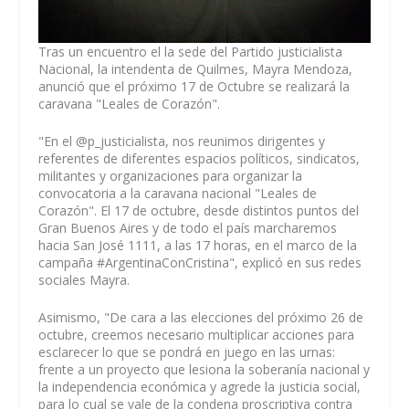
Tras un encuentro el la sede del Partido justicialista
Nacional, la intendenta de Quilmes, Mayra Mendoza,
anunció que el próximo 17 de Octubre se realizará la
caravana "Leales de Corazón".
"En el @p_justicialista, nos reunimos dirigentes y
referentes de diferentes espacios políticos, sindicatos,
militantes y organizaciones para organizar la
convocatoria a la caravana nacional "Leales de
Corazón". El 17 de octubre, desde distintos puntos del
Gran Buenos Aires y de todo el país marcharemos
hacia San José 1111, a las 17 horas, en el marco de la
campaña #ArgentinaConCristina", explicó en sus redes
sociales Mayra.
Asimismo, "De cara a las elecciones del próximo 26 de
octubre, creemos necesario multiplicar acciones para
esclarecer lo que se pondrá en juego en las urnas:
frente a un proyecto que lesiona la soberanía nacional y
la independencia económica y agrede la justicia social,
para lo cual se vale de la condena proscriptiva contra