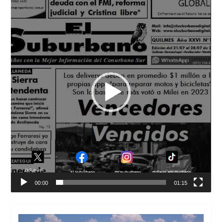
de
vídeo
00:00
01:15