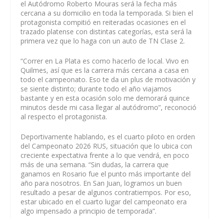
el Autódromo Roberto Mouras será la fecha más
cercana a su domicilio en toda la temporada. Si bien el
protagonista compitió en reiteradas ocasiones en el
trazado platense con distintas categorías, esta será la
primera vez que lo haga con un auto de TN Clase 2.
“Correr en La Plata es como hacerlo de local. Vivo en
Quilmes, así que es la carrera más cercana a casa en
todo el campeonato. Eso te da un plus de motivación y
se siente distinto; durante todo el año viajamos
bastante y en esta ocasión solo me demorará quince
minutos desde mi casa llegar al autódromo”, reconoció
al respecto el protagonista.
Deportivamente hablando, es el cuarto piloto en orden
del Campeonato 2026 RUS, situación que lo ubica con
creciente expectativa frente a lo que vendrá, en poco
más de una semana. “Sin dudas, la carrera que
ganamos en Rosario fue el punto más importante del
año para nosotros. En San Juan, logramos un buen
resultado a pesar de algunos contratiempos. Por eso,
estar ubicado en el cuarto lugar del campeonato era
algo impensado a principio de temporada”.