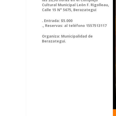
Cultural Municipal León F. Rigolleau,
Calle 15 N° 5675, Berazategui
. Entrada: $5.000
., Reservas: al teléfono 1557513117
Organiza: Municipalidad de
Berazategui.
Reproductor
de
vídeo