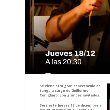
Se viene otro gran espectáculo de
tango a cargo de Guillermo
Conigliaro, con grandes invitados.
Serà este Jueves 18 de diciembre a
las 20,30 horas en el Complejo