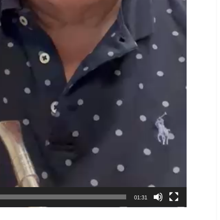
01:31