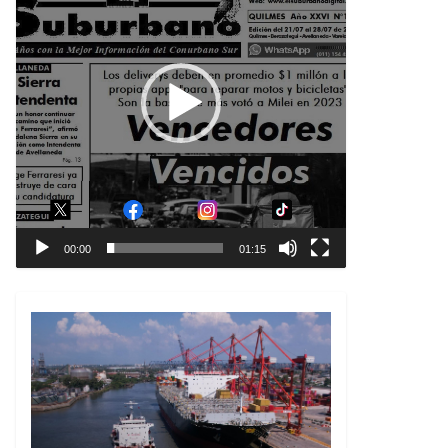
00:00
01:15