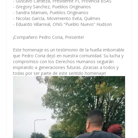
- Gustavo Cardeza, Presidente PI, Provincia BSAS
- Gregory Sanchez, Pueblos Originarios
- Sandra Mamani, Pueblos Originarios
- Nicolas García, Movimiento Evita, Quilmes
- Eduardo Villarreal, ONG “Pueblo Nuevo” Hudson
¡Compañero Pedro Coria, Presente!
Este homenaje es un testimonio de la huella imborrable
que Pedro Coria dejó en nuestra comunidad. Su lucha y
compromiso con los Derechos Humanos seguirán
inspirando a generaciones futuras. ¡Gracias a todos y
todas por ser parte de este sentido homenaje!
Reproductor
de
vídeo