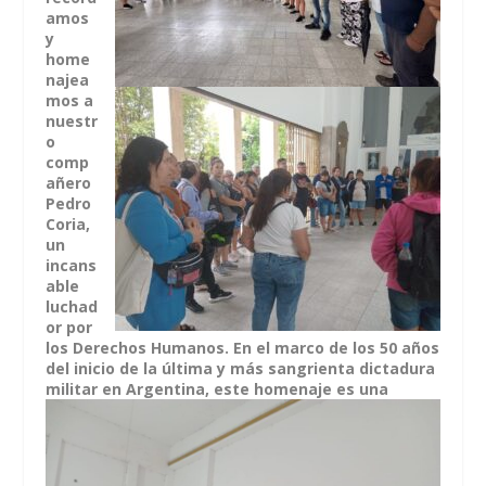
amos
y
home
najea
mos a
nuestr
o
comp
añero
Pedro
Coria,
un
incans
able
luchad
or por
los Derechos Humanos. En el marco de los 50 años
del inicio de la última y más sangrienta dictadura
militar en Argentina, este homenaje es una