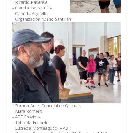
- Ricardo Pasarela
- Claudia Ibarra, CTA
- Orlando Argüello
- Organización “Darío Santillán”
- Ramon Arce, Concejal de Quilmes
- Mara Romero
- ATE Provincia
- Taborda Eduardo
- Lucrecia Monteagudo, APDH