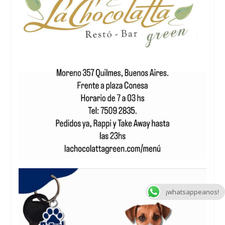
¡whatsappeanos!