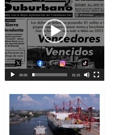
00:00
01:15