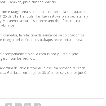
ad”. También, pidió cuidar el edificio.
abinete Magdalena Sierra, participaron de la inauguración
° 25 de Villa Tranquila. También estuvieron la secretaria y
y Macarena Macia; el subsecretario de Infraestructura
y alumnos.
lón comedor, la refacción de sanitarios, la colocación de
r integral del edificio. Los trabajos representaron una
el acompañamiento de la comunidad y junto al jefe
ogaron con los vecinos.
pertura del ciclo lectivo de la escuela primaria Nº 32 de
esa García, quien luego de 33 años de servicio, se jubiló.