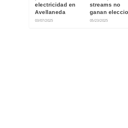
electricidad en
streams no
Avellaneda
ganan elecci
03/07/2025
05/23/2025