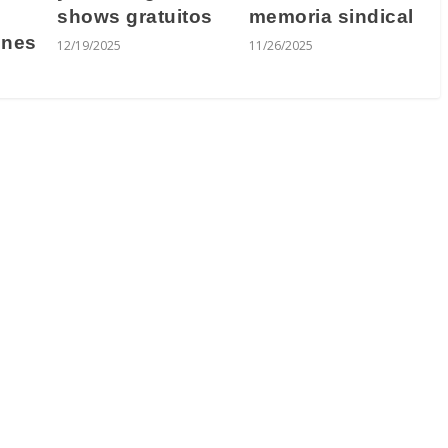
shows gratuitos
memoria sindical
ones
12/19/2025
11/26/2025