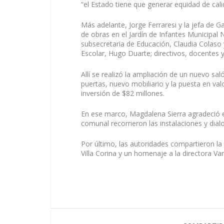
“el Estado tiene que generar equidad de calid
Más adelante, Jorge Ferraresi y la jefa de G
de obras en el Jardín de Infantes Municipal N
subsecretaria de Educación, Claudia Colaso 
Escolar, Hugo Duarte; directivos, docentes 
Allí se realizó la ampliación de un nuevo sa
puertas, nuevo mobiliario y la puesta en valo
inversión de $82 millones.
En ese marco, Magdalena Sierra agradeció 
comunal recorrieron las instalaciones y dial
Por último, las autoridades compartieron la a
Villa Corina y un homenaje a la directora Van