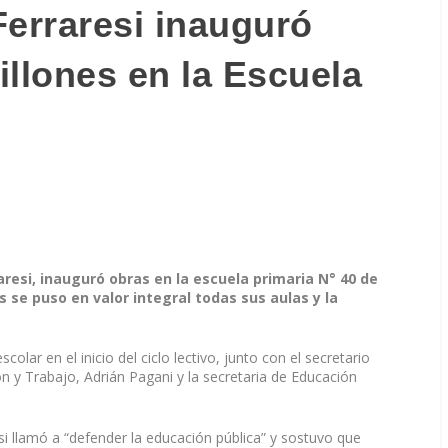
Ferraresi inauguró
illones en la Escuela
aresi, inauguró obras en la escuela primaria N° 40 de
s se puso en valor integral todas sus aulas y la
lar en el inicio del ciclo lectivo, junto con el secretario
n y Trabajo, Adrián Pagani y la secretaria de Educación
si llamó a “defender la educación pública” y sostuvo que