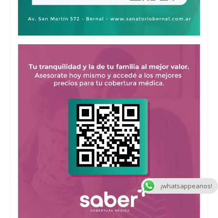
¡whatsappeanos!