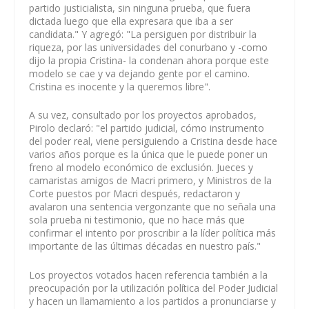
partido justicialista, sin ninguna prueba, que fuera
dictada luego que ella expresara que iba a ser
candidata." Y agregó: "La persiguen por distribuir la
riqueza, por las universidades del conurbano y -como
dijo la propia Cristina- la condenan ahora porque este
modelo se cae y va dejando gente por el camino.
Cristina es inocente y la queremos libre".
A su vez, consultado por los proyectos aprobados,
Pirolo declaró: "el partido judicial, cómo instrumento
del poder real, viene persiguiendo a Cristina desde hace
varios años porque es la única que le puede poner un
freno al modelo económico de exclusión. Jueces y
camaristas amigos de Macri primero, y Ministros de la
Corte puestos por Macri después, redactaron y
avalaron una sentencia vergonzante que no señala una
sola prueba ni testimonio, que no hace más que
confirmar el intento por proscribir a la líder política más
importante de las últimas décadas en nuestro país."
Los proyectos votados hacen referencia también a la
preocupación por la utilización política del Poder Judicial
y hacen un llamamiento a los partidos a pronunciarse y