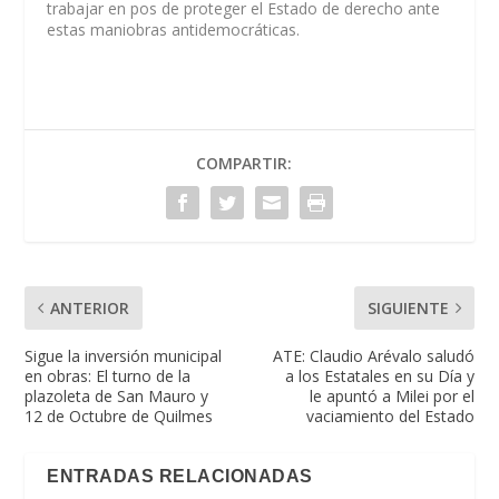
trabajar en pos de proteger el Estado de derecho ante
estas maniobras antidemocráticas.
COMPARTIR:
ANTERIOR
SIGUIENTE
Sigue la inversión municipal
ATE: Claudio Arévalo saludó
en obras: El turno de la
a los Estatales en su Día y
plazoleta de San Mauro y
le apuntó a Milei por el
12 de Octubre de Quilmes
vaciamiento del Estado
ENTRADAS RELACIONADAS