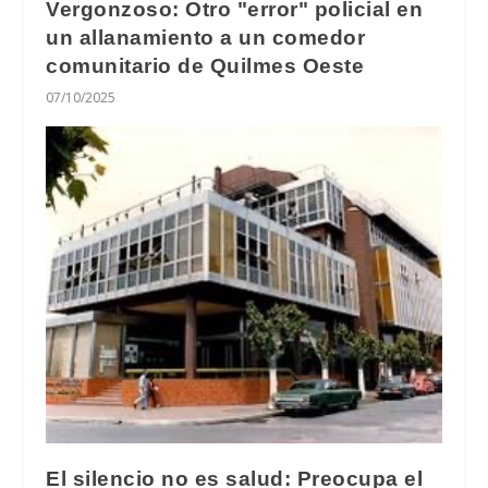
Vergonzoso: Otro "error" policial en
un allanamiento a un comedor
comunitario de Quilmes Oeste
07/10/2025
El silencio no es salud: Preocupa el