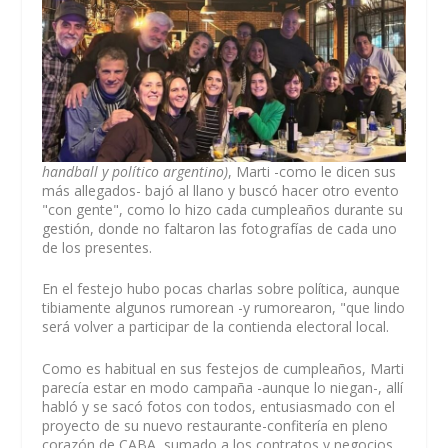
handball y político argentino)
, Marti -como le dicen sus
más allegados- bajó al llano y buscó hacer otro evento
"con gente", como lo hizo cada cumpleaños durante su
gestión, donde no faltaron las fotografías de cada uno
de los presentes.
En el festejo hubo pocas charlas sobre política, aunque
tibiamente algunos rumorean -y rumorearon, "que lindo
será volver a participar de la contienda electoral local.
Como es habitual en sus festejos de cumpleaños, Marti
parecía estar en modo campaña -aunque lo niegan-, allí
habló y se sacó fotos con todos, entusiasmado con el
proyecto de su nuevo restaurante-confitería en pleno
corazón de CABA, sumado a los contratos y negocios