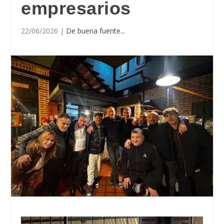
empresarios
22/06/2026
|
De buena fuente...