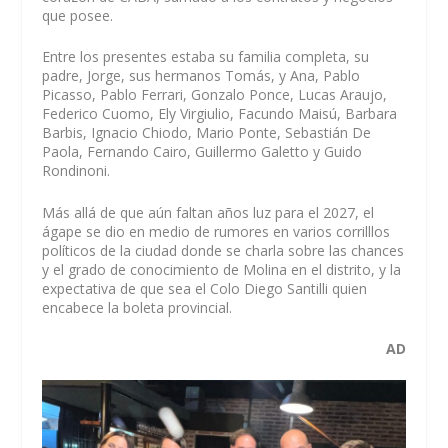
que posee.
Entre los presentes estaba su familia completa, su
padre, Jorge, sus hermanos Tomás, y Ana, Pablo
Picasso, Pablo Ferrari, Gonzalo Ponce, Lucas Araujo,
Federico Cuomo, Ely Virgiulio, Facundo Maisú, Barbara
Barbis, Ignacio Chiodo, Mario Ponte, Sebastián De
Paola, Fernando Cairo, Guillermo Galetto y Guido
Rondinoni.
Más allá de que aún faltan años luz para el 2027, el
ágape se dio en medio de rumores en varios corrilllos
políticos de la ciudad donde se charla sobre las chances
y el grado de conocimiento de Molina en el distrito, y la
expectativa de que sea el Colo Diego Santilli quien
encabece la boleta provincial.
AD