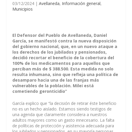
03/12/2024
|
Avellaneda
,
Información general
,
Municipios
El Defensor del Pueblo de Avellaneda, Daniel
García, se manifestó contra la nueva disposición
del gobierno nacional, que, en un nuevo ataque a
los derechos de los jubilados y pensionados,
decidió recortar el beneficio de la cobertura del
100% de los medicamentos para aquellos que
perciban más de $ 388.500. Esta medida no solo
resulta inhumana, sino que refleja una política de
desamparo hacia una de las franjas más
vulnerables de la población. Milei está
cometiendo geronticidio”
García explico que “la decisión de retirar éste beneficio
no es un hecho aislado. Estamos siendo testigos de
una agenda que claramente considera a nuestros
adultos mayores como un gasto innecesario. La falta
de políticas de protección y asistencia adecuada para
los jubilados y pensionados, en su mayoría personas