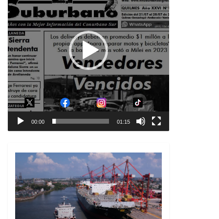
00:00
01:15