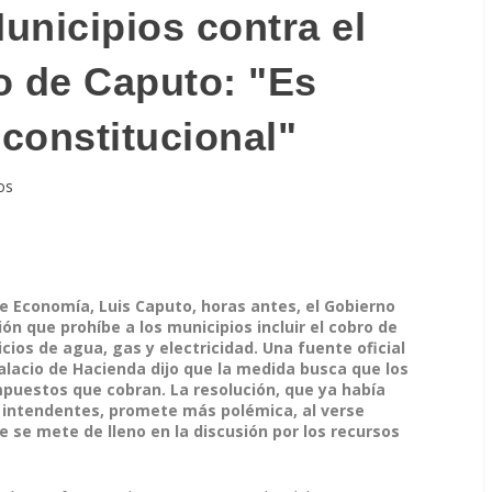
unicipios contra el
o de Caputo: "Es
constitucional"
os
e Economía, Luis Caputo, horas antes, el Gobierno
ión que prohíbe a los municipios incluir el cobro de
icios de agua, gas y electricidad. Una fuente oficial
Palacio de Hacienda dijo que la medida busca que los
puestos que cobran. La resolución, que ya había
s intendentes, promete más polémica, al verse
e se mete de lleno en la discusión por los recursos