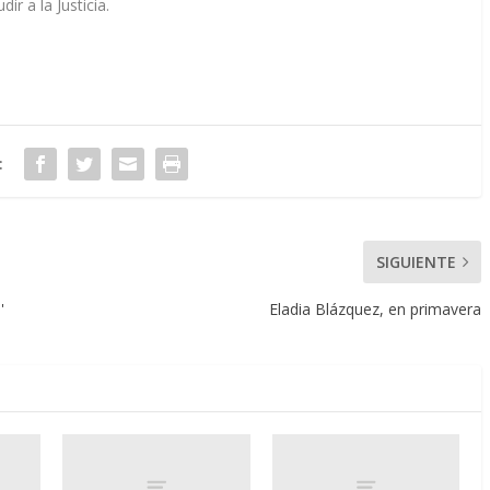
r a la Justicia.
:
SIGUIENTE
'
Eladia Blázquez, en primavera