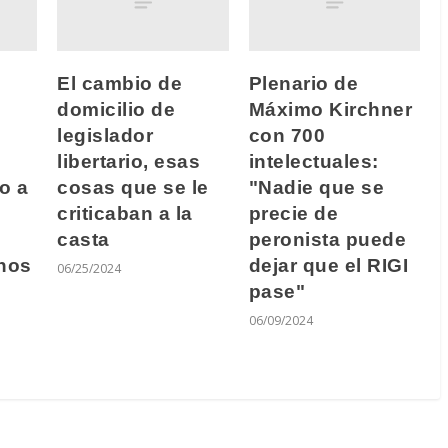
El cambio de
Plenario de
domicilio de
Máximo Kirchner
legislador
con 700
libertario, esas
intelectuales:
o a
cosas que se le
"Nadie que se
criticaban a la
precie de
casta
peronista puede
enos
dejar que el RIGI
06/25/2024
pase"
06/09/2024