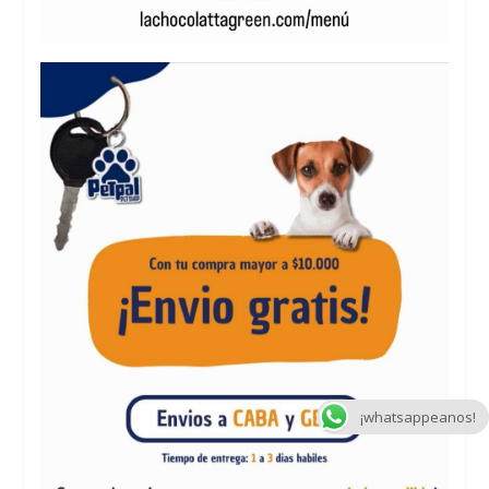
¡whatsappeanos!