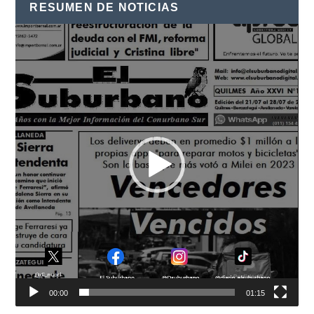
RESUMEN DE NOTICIAS
Reproductor
de
vídeo
00:00
01:15