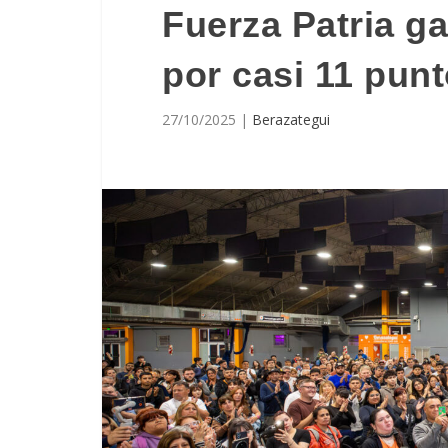
Fuerza Patria g
por casi 11 punt
27/10/2025
|
Berazategui