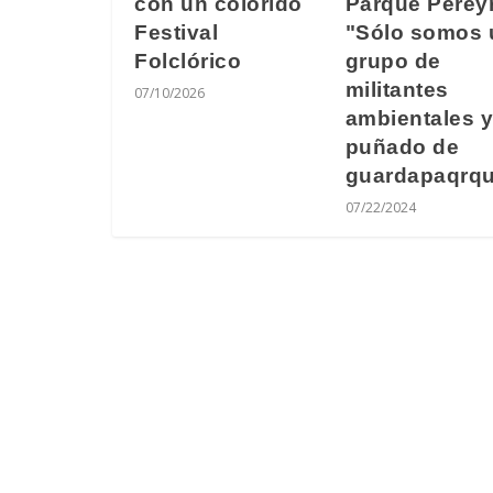
Parque Perey
con un colorido
"Sólo somos 
Festival
grupo de
Folclórico
militantes
07/10/2026
ambientales y
puñado de
guardapaqrq
07/22/2024