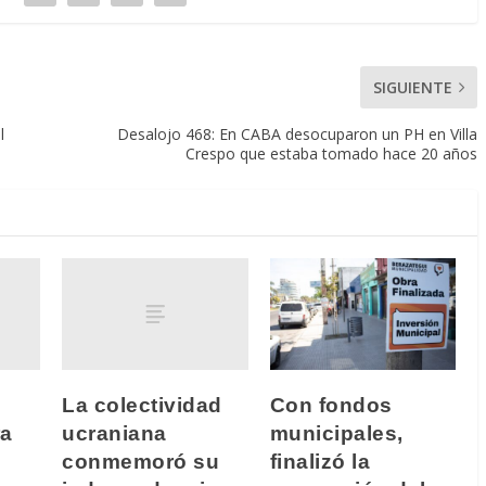
SIGUIENTE
l
Desalojo 468: En CABA desocuparon un PH en Villa
Crespo que estaba tomado hace 20 años
La colectividad
Con fondos
ra
ucraniana
municipales,
conmemoró su
finalizó la