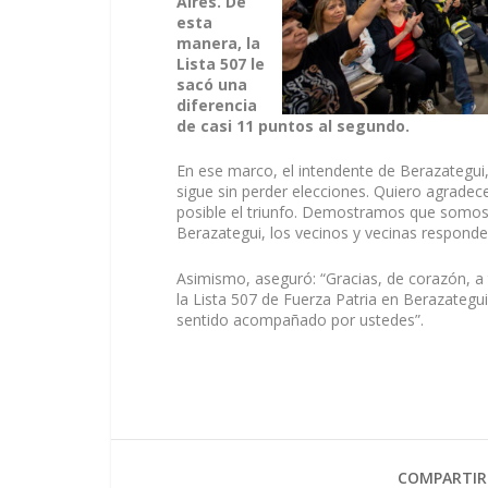
Aires. De
esta
manera, la
Lista 507 le
sacó una
diferencia
de casi 11 puntos al segundo.
En ese marco, el intendente de Berazategui
sigue sin perder elecciones. Quiero agrade
posible el triunfo. Demostramos que somos
Berazategui, los vecinos y vecinas responde
Asimismo, aseguró: “Gracias, de corazón, a
la Lista 507 de Fuerza Patria en Berazategui
sentido acompañado por ustedes”.
COMPARTIR