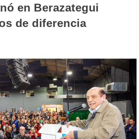
anó en Berazategui
os de diferencia