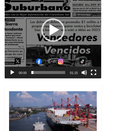
00:00
01:15