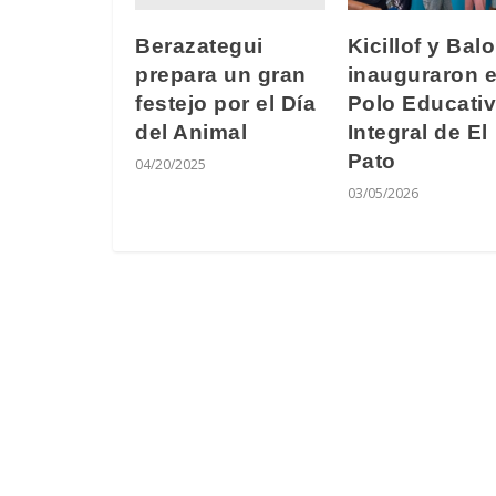
Berazategui
Kicillof y Balo
prepara un gran
inauguraron e
festejo por el Día
Polo Educati
del Animal
Integral de El
Pato
04/20/2025
03/05/2026