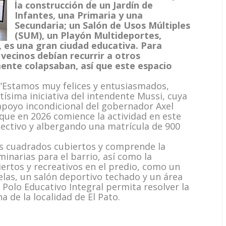
la construcción de un Jardín de
Infantes, una Primaria y una
Secundaria; un Salón de Usos Múltiples
(SUM), un Playón Multideportes,
, es una gran ciudad educativa. Para
vecinos debían recurrir a otros
ente colapsaban, así que este espacio
 “Estamos muy felices y entusiasmados,
ísima iniciativa del intendente Mussi, cuya
 apoyo incondicional del gobernador Axel
es que en 2026 comience la actividad en este
o Lectivo y albergando una matrícula de 900
os cuadrados cubiertos y comprende la
minarias para el barrio, así como la
iertos y recreativos en el predio, como un
las, un salón deportivo techado y un área
e Polo Educativo Integral permita resolver la
 de la localidad de El Pato.