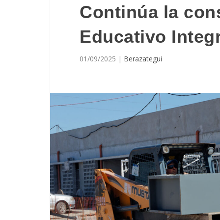
Continúa la con
Educativo Integ
01/09/2025
|
Berazategui