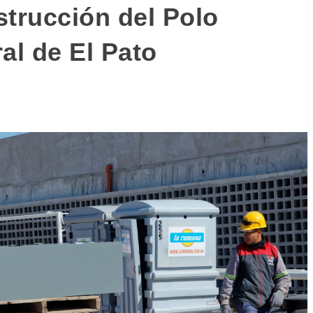
strucción del Polo
ral de El Pato