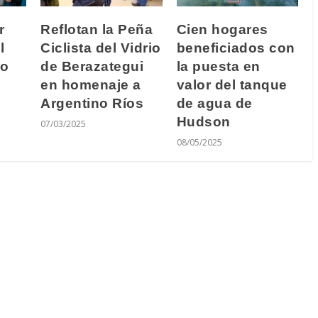
r
Reflotan la Peña
Cien hogares
l
Ciclista del Vidrio
beneficiados con
vo
de Berazategui
la puesta en
en homenaje a
valor del tanque
Argentino Ríos
de agua de
Hudson
07/03/2025
08/05/2025