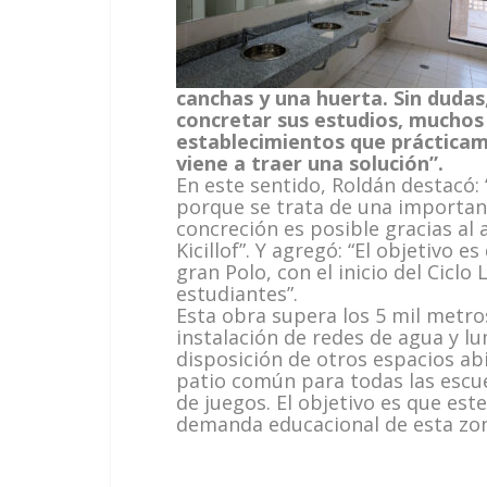
canchas y una huerta. Sin dudas
concretar sus estudios, muchos 
establecimientos que prácticam
viene a traer una solución”.
En este sentido, Roldán destacó:
porque se trata de una important
concreción es posible gracias al
Kicillof”. Y agregó: “El objetivo 
gran Polo, con el inicio del Cicl
estudiantes”.
Esta obra supera los 5 mil metr
instalación de redes de agua y lu
disposición de otros espacios ab
patio común para todas las escue
de juegos. El objetivo es que est
demanda educacional de esta zona