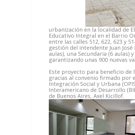
urbanización en la localidad de E
Educativo Integral en el Barrio 
entre las calles 512, 622, 623 y 5
gestión del intendente Juan José
aulas), una Secundaria (6 aulas) y 
garantizando unas 900 nuevas v
Este proyecto para beneficio de l
gracias al convenio firmado por 
Integración Social y Urbana (OPI
Interamericano de Desarrollo (BID
de Buenos Aires, Axel Kicillof.