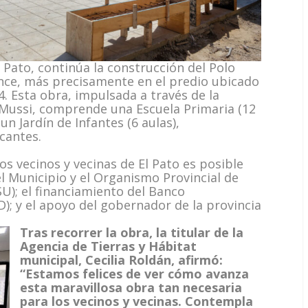
l Pato, continúa la construcción del Polo
Once, más precisamente en el predio ubicado
14. Esta obra, impulsada a través de la
 Mussi, comprende una Escuela Primaria (12
un Jardín de Infantes (6 aulas),
acantes.
os vecinos y vecinas de El Pato es posible
el Municipio y el Organismo Provincial de
SU); el financiamiento del Banco
); y el apoyo del gobernador de la provincia
Tras recorrer la obra, la titular de la
Agencia de Tierras y Hábitat
municipal, Cecilia Roldán, afirmó:
“Estamos felices de ver cómo avanza
esta maravillosa obra tan necesaria
para los vecinos y vecinas. Contempla