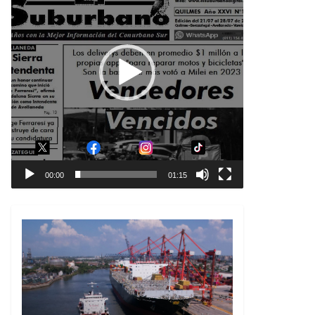
00:00
01:15