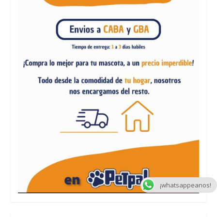
¡whatsappeanos!