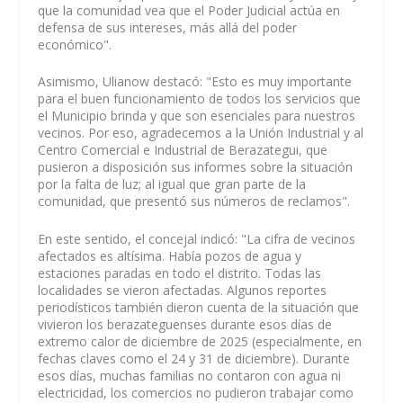
que la comunidad vea que el Poder Judicial actúa en
defensa de sus intereses, más allá del poder
económico".
Asimismo, Ulianow destacó: "Esto es muy importante
para el buen funcionamiento de todos los servicios que
el Municipio brinda y que son esenciales para nuestros
vecinos. Por eso, agradecemos a la Unión Industrial y al
Centro Comercial e Industrial de Berazategui, que
pusieron a disposición sus informes sobre la situación
por la falta de luz; al igual que gran parte de la
comunidad, que presentó sus números de reclamos".
En este sentido, el concejal indicó: "La cifra de vecinos
afectados es altísima. Había pozos de agua y
estaciones paradas en todo el distrito. Todas las
localidades se vieron afectadas. Algunos reportes
periodísticos también dieron cuenta de la situación que
vivieron los berazateguenses durante esos días de
extremo calor de diciembre de 2025 (especialmente, en
fechas claves como el 24 y 31 de diciembre). Durante
esos días, muchas familias no contaron con agua ni
electricidad, los comercios no pudieron trabajar como