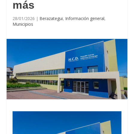
más
28/01/2026
|
Berazategui
,
Información general
,
Municipios