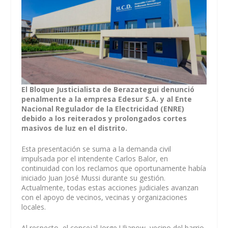
El Bloque Justicialista de Berazategui denunció
penalmente a la empresa Edesur S.A. y al Ente
Nacional Regulador de la Electricidad (ENRE)
debido a los reiterados y prolongados cortes
masivos de luz en el distrito.
Esta presentación se suma a la demanda civil
impulsada por el intendente Carlos Balor, en
continuidad con los reclamos que oportunamente había
iniciado Juan José Mussi durante su gestión.
Actualmente, todas estas acciones judiciales avanzan
con el apoyo de vecinos, vecinas y organizaciones
locales.
Al respecto, el concejal Jorge Ulianow, vecino del barrio