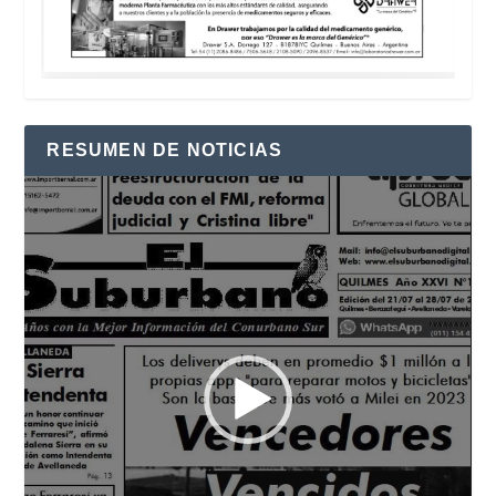
RESUMEN DE NOTICIAS
Reproductor
de
vídeo