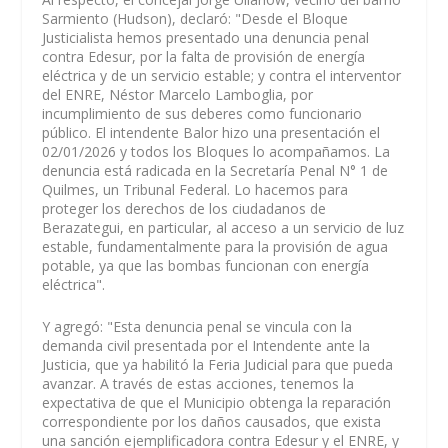
Sarmiento (Hudson), declaró: "Desde el Bloque
Justicialista hemos presentado una denuncia penal
contra Edesur, por la falta de provisión de energía
eléctrica y de un servicio estable; y contra el interventor
del ENRE, Néstor Marcelo Lamboglia, por
incumplimiento de sus deberes como funcionario
público. El intendente Balor hizo una presentación el
02/01/2026 y todos los Bloques lo acompañamos. La
denuncia está radicada en la Secretaría Penal N° 1 de
Quilmes, un Tribunal Federal. Lo hacemos para
proteger los derechos de los ciudadanos de
Berazategui, en particular, al acceso a un servicio de luz
estable, fundamentalmente para la provisión de agua
potable, ya que las bombas funcionan con energía
eléctrica".
Y agregó: "Esta denuncia penal se vincula con la
demanda civil presentada por el Intendente ante la
Justicia, que ya habilitó la Feria Judicial para que pueda
avanzar. A través de estas acciones, tenemos la
expectativa de que el Municipio obtenga la reparación
correspondiente por los daños causados, que exista
una sanción ejemplificadora contra Edesur y el ENRE, y