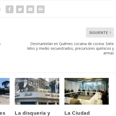
:
SIGUIENTE
s
Desmantelan en Quilmes cocaina de cocina: Siete
kilos y medio secuestrados, precursores químicos y
armas
les
La disqueria y
La Ciudad