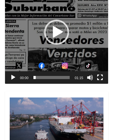
00:00
01:15