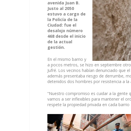
avenida Juan B.
Justo al 2050
estuvo a cargo de
la Policía de la
Ciudad: fue el
desalojo número
468 desde el inicio
de la actual
gestión.
En el mismo barrio y
a pocos metros, se hizo en septiembre otro
Jufré. Los vecinos habían denunciado que el 
además presentaba riesgo de derrumbe, moti
detenidos dos hombres por resistencia a la 
“Nuestro compromiso es cuidar a la gente qu
vamos a ser inflexibles para mantener el or
respete la propiedad privada en cada barrio 