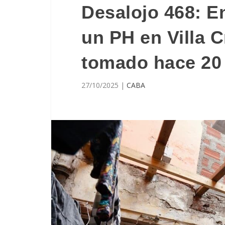
Desalojo 468: 
un PH en Villa 
tomado hace 20
27/10/2025
|
CABA