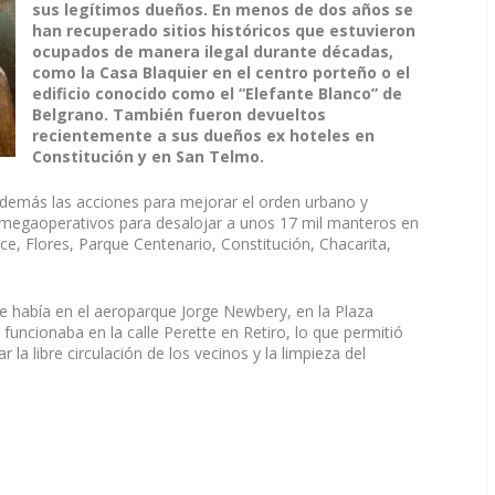
sus legítimos dueños. En menos de dos años se
han recuperado sitios históricos que estuvieron
ocupados de manera ilegal durante décadas,
como la Casa Blaquier en el centro porteño o el
edificio conocido como el “Elefante Blanco” de
Belgrano. También fueron devueltos
recientemente a sus dueños ex hoteles en
Constitución y en San Telmo.
 además las acciones para mejorar el orden urbano y
11 megaoperativos para desalojar a unos 17 mil manteros en
ce, Flores, Parque Centenario, Constitución, Chacarita,
e había en el aeroparque Jorge Newbery, en la Plaza
e funcionaba en la calle Perette en Retiro, lo que permitió
ar la libre circulación de los vecinos y la limpieza del