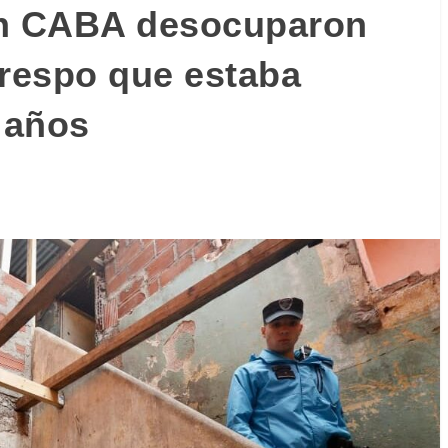
En CABA desocuparon
Crespo que estaba
 años