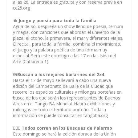
a las 20. La entrada es gratuita y con reserva previa en
cc25.org
🚸 Juego y poesía para toda la familia
Agua de Sol despliega un show lleno de poesía, ternura
y magia, con canciones que abordan el universo de la
plaza, el otoño, la primavera, el mar y diferentes viajes.
El recital, para toda la familia, combina el movimiento,
el juego y la palabra poética de una forma muy
especial. Será este domingo a las 17 en la Usina del
Arte (Caffarena 1).
👫Buscan a los mejores bailarines del 2x4
Hasta el 17 de mayo se llevará a cabo una nueva
edición del Campeonato de Baile de la Ciudad que
recorre los espacios culturales y milongas porteñas en
busca de los que serán los representantes de Buenos
Aires en el Tango BA Mundial. Habrá exhibiciones y
milongas en todo el territorio porteño. Toda la
información se puede consultar en tangoba.org
🏃🏼‍♀️ Todos corren en los Bosques de Palermo
Este domingo se hará la edición dorada de la Unión