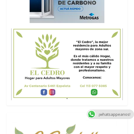
¡whatsappeanos!