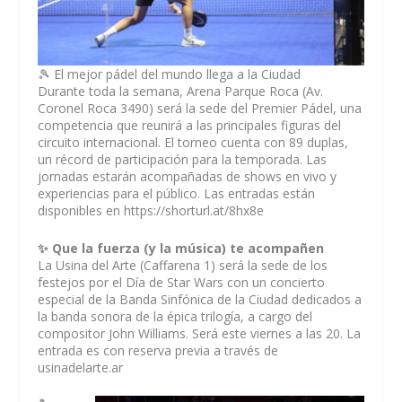
🎾 El mejor pádel del mundo llega a la Ciudad
Durante toda la semana, Arena Parque Roca (Av.
Coronel Roca 3490) será la sede del Premier Pádel, una
competencia que reunirá a las principales figuras del
circuito internacional. El torneo cuenta con 89 duplas,
un récord de participación para la temporada. Las
jornadas estarán acompañadas de shows en vivo y
experiencias para el público. Las entradas están
disponibles en https://shorturl.at/8hx8e
✨ Que la fuerza (y la música) te acompañen
La Usina del Arte (Caffarena 1) será la sede de los
festejos por el Día de Star Wars con un concierto
especial de la Banda Sinfónica de la Ciudad dedicados a
la banda sonora de la épica trilogía, a cargo del
compositor John Williams. Será este viernes a las 20. La
entrada es con reserva previa a través de
usinadelarte.ar