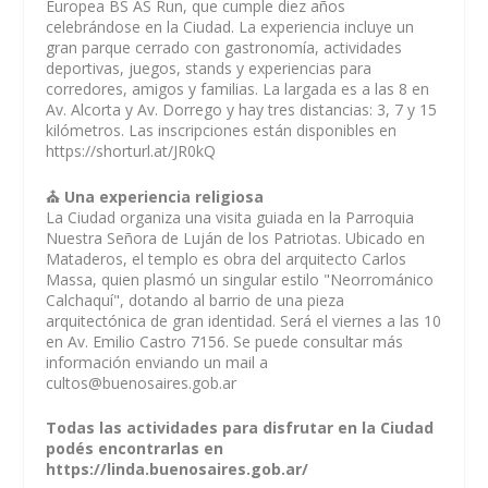
Europea BS AS Run, que cumple diez años
celebrándose en la Ciudad. La experiencia incluye un
gran parque cerrado con gastronomía, actividades
deportivas, juegos, stands y experiencias para
corredores, amigos y familias. La largada es a las 8 en
Av. Alcorta y Av. Dorrego y hay tres distancias: 3, 7 y 15
kilómetros. Las inscripciones están disponibles en
https://shorturl.at/JR0kQ
⛪ Una experiencia religiosa
La Ciudad organiza una visita guiada en la Parroquia
Nuestra Señora de Luján de los Patriotas. Ubicado en
Mataderos, el templo es obra del arquitecto Carlos
Massa, quien plasmó un singular estilo "Neorrománico
Calchaquí", dotando al barrio de una pieza
arquitectónica de gran identidad. Será el viernes a las 10
en Av. Emilio Castro 7156. Se puede consultar más
información enviando un mail a
cultos@buenosaires.gob.ar
Todas las actividades para disfrutar en la Ciudad
podés encontrarlas en
https://linda.buenosaires.gob.ar/