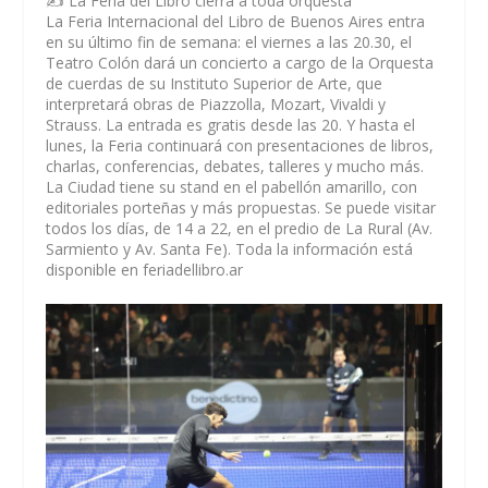
✍️ La Feria del Libro cierra a toda orquesta
La Feria Internacional del Libro de Buenos Aires entra
en su último fin de semana: el viernes a las 20.30, el
Teatro Colón dará un concierto a cargo de la Orquesta
de cuerdas de su Instituto Superior de Arte, que
interpretará obras de Piazzolla, Mozart, Vivaldi y
Strauss. La entrada es gratis desde las 20. Y hasta el
lunes, la Feria continuará con presentaciones de libros,
charlas, conferencias, debates, talleres y mucho más.
La Ciudad tiene su stand en el pabellón amarillo, con
editoriales porteñas y más propuestas. Se puede visitar
todos los días, de 14 a 22, en el predio de La Rural (Av.
Sarmiento y Av. Santa Fe). Toda la información está
disponible en feriadellibro.ar