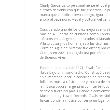
Charly García visitó personalmente el local p
el trazo decidido con que fue encarada, la 
marca que el edificio lleva consigo, igual qu
ahora al patrimonio visual y cultural del cen
Considerado uno de los diez mejores murali
más de 400 obras en ciudades como Londres,
icónicos en la Argentina dedicados a Marado
Villa Urquiza y los homenajes a las víctimas
Torre de Agua de Miramar fue distinguida c
Cities, y en 2021 La Legislatura porteña lo 
de Buenos Aires.
Fundada en marzo de 1971, Zivals fue una d
libros bajo un mismo techo. Construyó desd
en el mercado local: la condición de "especi
folklore, música clásica, jazz y música del
la música popular argentina con fuerte foco 
dentro y fuera del país. Cuando a comienzo
Musimundo y Tower Records, Zivals resistió
físicas donde la música conserva un lugar p