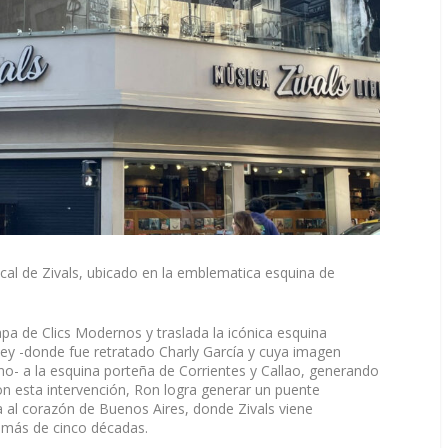
ocal de Zivals, ubicado en la emblematica esquina de
tapa de Clics Modernos y traslada la icónica esquina
ley -donde fue retratado Charly García y cuya imagen
no- a la esquina porteña de Corrientes y Callao, generando
on esta intervención, Ron logra generar un puente
a al corazón de Buenos Aires, donde Zivals viene
 más de cinco décadas.