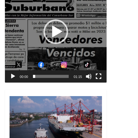
00:00
01:15