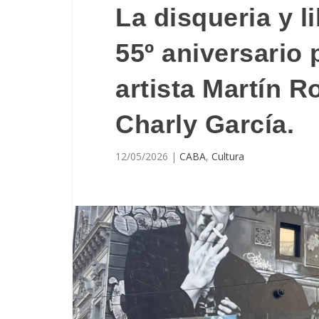
La disqueria y l
55º aniversario 
artista Martín 
Charly García.
12/05/2026
|
CABA
,
Cultura