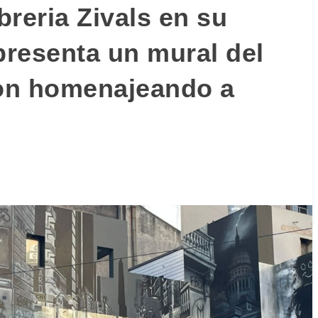
ibreria Zivals en su
presenta un mural del
Ron homenajeando a