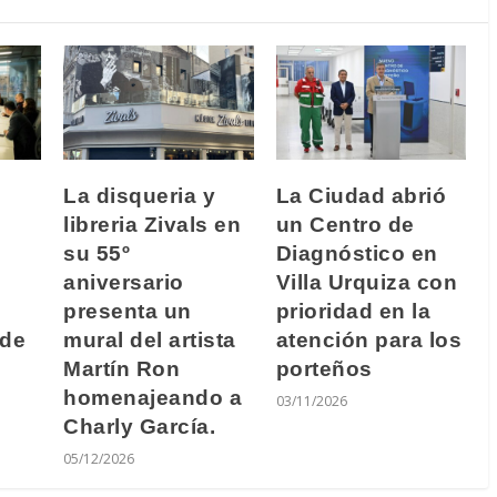
La disqueria y
La Ciudad abrió
libreria Zivals en
un Centro de
su 55º
Diagnóstico en
aniversario
Villa Urquiza con
presenta un
prioridad en la
 de
mural del artista
atención para los
Martín Ron
porteños
homenajeando a
03/11/2026
Charly García.
05/12/2026