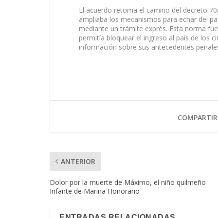
El acuerdo retoma el camino del decreto 70
ampliaba los mecanismos para echar del pa
mediante un trámite exprés. Esta norma fue
permitía bloquear el ingreso al país de los 
información sobre sus antecedentes penales
COMPARTIR
ANTERIOR
Dolor por la muerte de Máximo, el niño quilmeño
Infante de Marina Honorario
ENTRADAS RELACIONADAS