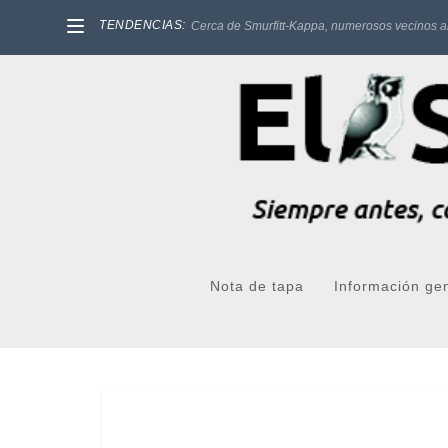
TENDENCIAS:
Cerca de Smurfitt-Kappa, numerosos vecinos a
Nota de tapa
Información ge