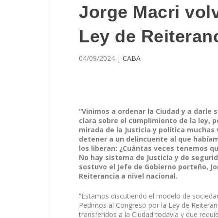
Jorge Macri vol
Ley de Reiteran
04/09/2024
|
CABA
“Vinimos a ordenar la Ciudad y a darle
clara sobre el cumplimiento de la ley, 
mirada de la Justicia y política muchas
detener a un delincuente al que había
los liberan: ¿Cuántas veces tenemos q
No hay sistema de Justicia y de seguri
sostuvo el Jefe de Gobierno porteño, Jo
Reiterancia a nivel nacional.
“Estamos discutiendo el modelo de sociedad 
Pedimos al Congreso por la Ley de Reiteranc
transferidos a la Ciudad todavía y que requ