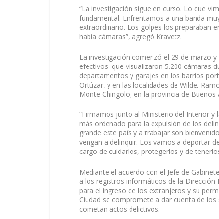
“La investigación sigue en curso. Lo que vim
fundamental. Enfrentamos a una banda muy 
extraordinario. Los golpes los preparaban 
había cámaras”, agregó Kravetz.
La investigación comenzó el 29 de marzo y d
efectivos que visualizaron 5.200 cámaras d
departamentos y garajes en los barrios por
Ortúzar, y en las localidades de Wilde, R
Monte Chingolo, en la provincia de Buenos A
“Firmamos junto al Ministerio del Interior 
más ordenado para la expulsión de los delin
grande este país y a trabajar son bienvenid
vengan a delinquir. Los vamos a deportar 
cargo de cuidarlos, protegerlos y de tenerlo
Mediante el acuerdo con el Jefe de Gabinete
a los registros informáticos de la Dirección
para el ingreso de los extranjeros y su perma
Ciudad se compromete a dar cuenta de los s
cometan actos delictivos.