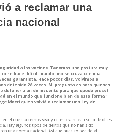
vió a reclamar una
cia nacional
 seguridad a los vecinos. Tenemos una postura muy
pero se hace difícil cuando uno se cruza con una
 veces garantista. Hace pocos días, volvimos a
mos detenido 28 veces. Mi pregunta es para quienes
ue detener a un delincuente para que quede preso?
dad en el mundo que funcione bien de esta forma”,
rge Macri quien volvió a reclamar una Ley de
en el que queremos vivir y en eso vamos a ser inflexibles.
ia. Hay algunos tipos de delitos que no han sido
ieren una norma nacional. Así que nuestro pedido al