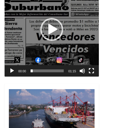
00:00
01:15