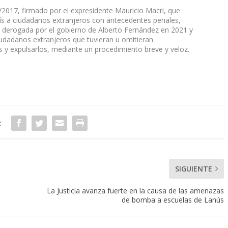
/2017, firmado por el expresidente Mauricio Macri, que
ís a ciudadanos extranjeros con antecedentes penales,
 derogada por el gobierno de Alberto Fernández en 2021 y
ciudadanos extranjeros que tuvieran u omitieran
 y expulsarlos, mediante un procedimiento breve y veloz.
:
SIGUIENTE
La Justicia avanza fuerte en la causa de las amenazas
de bomba a escuelas de Lanús