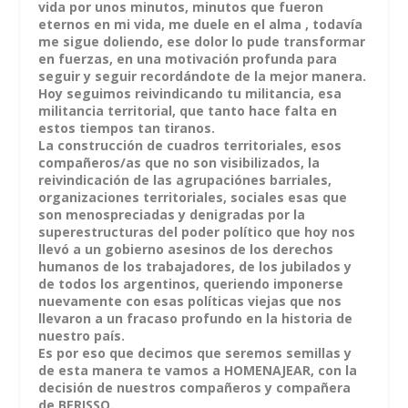
vida por unos minutos, minutos que fueron
eternos en mi vida, me duele en el alma , todavía
me sigue doliendo, ese dolor lo pude transformar
en fuerzas, en una motivación profunda para
seguir y seguir recordándote de la mejor manera.
Hoy seguimos reivindicando tu militancia, esa
militancia territorial, que tanto hace falta en
estos tiempos tan tiranos.
La construcción de cuadros territoriales, esos
compañeros/as que no son visibilizados, la
reivindicación de las agrupaciónes barriales,
organizaciones territoriales, sociales esas que
son menospreciadas y denigradas por la
superestructuras del poder político que hoy nos
llevó a un gobierno asesinos de los derechos
humanos de los trabajadores, de los jubilados y
de todos los argentinos, queriendo imponerse
nuevamente con esas políticas viejas que nos
llevaron a un fracaso profundo en la historia de
nuestro país.
Es por eso que decimos que seremos semillas y
de esta manera te vamos a HOMENAJEAR, con la
decisión de nuestros compañeros y compañera
de BERISSO.