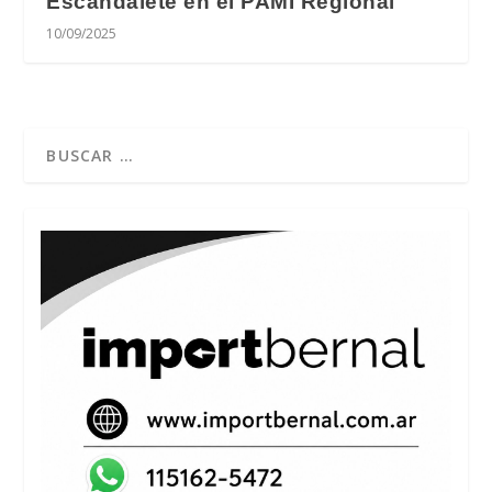
Escandalete en el PAMI Regional
10/09/2025