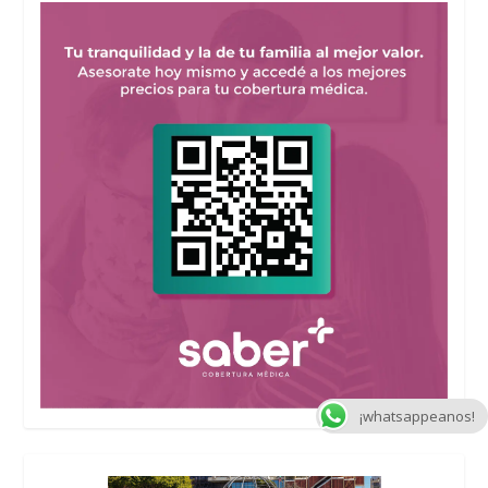
¡whatsappeanos!