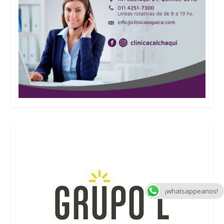
¡whatsappeanos!