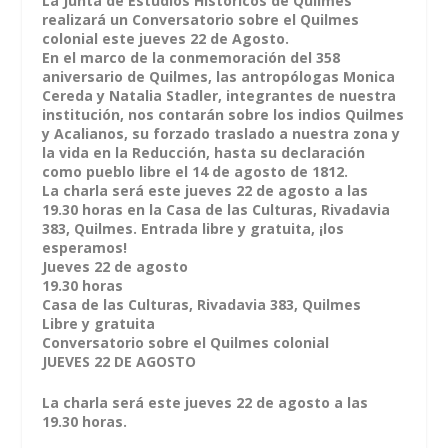
La Junta de Estudios Históricos de Quilmes
realizará un Conversatorio sobre el Quilmes
colonial este jueves 22 de Agosto.
En el marco de la conmemoración del 358
aniversario de Quilmes, las antropólogas Monica
Cereda y Natalia Stadler, integrantes de nuestra
institución, nos contarán sobre los indios Quilmes
y Acalianos, su forzado traslado a nuestra zona y
la vida en la Reducción, hasta su declaración
como pueblo libre el 14 de agosto de 1812.
La charla será este jueves 22 de agosto a las
19.30 horas en la Casa de las Culturas, Rivadavia
383, Quilmes. Entrada libre y gratuita, ¡los
esperamos!
Jueves 22 de agosto
19.30 horas
Casa de las Culturas, Rivadavia 383, Quilmes
Libre y gratuita
Conversatorio sobre el Quilmes colonial
JUEVES 22 DE AGOSTO
La charla será este jueves 22 de agosto a las
19.30 horas.