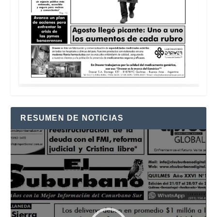
RESUMEN DE NOTICIAS
Reproductor
de
vídeo