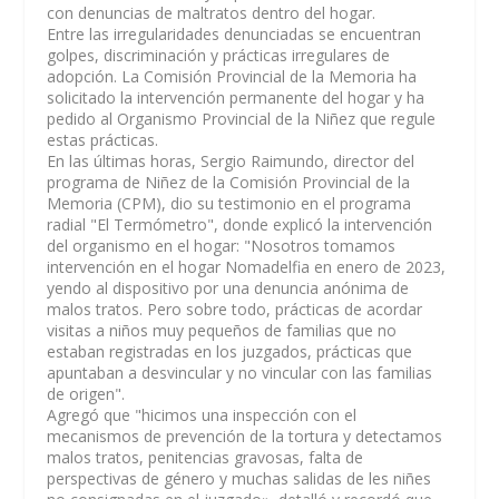
con denuncias de maltratos dentro del hogar.
Entre las irregularidades denunciadas se encuentran
golpes, discriminación y prácticas irregulares de
adopción. La Comisión Provincial de la Memoria ha
solicitado la intervención permanente del hogar y ha
pedido al Organismo Provincial de la Niñez que regule
estas prácticas.
En las últimas horas, Sergio Raimundo, director del
programa de Niñez de la Comisión Provincial de la
Memoria (CPM), dio su testimonio en el programa
radial "El Termómetro", donde explicó la intervención
del organismo en el hogar: "Nosotros tomamos
intervención en el hogar Nomadelfia en enero de 2023,
yendo al dispositivo por una denuncia anónima de
malos tratos. Pero sobre todo, prácticas de acordar
visitas a niños muy pequeños de familias que no
estaban registradas en los juzgados, prácticas que
apuntaban a desvincular y no vincular con las familias
de origen".
Agregó que "hicimos una inspección con el
mecanismos de prevención de la tortura y detectamos
malos tratos, penitencias gravosas, falta de
perspectivas de género y muchas salidas de les niñes