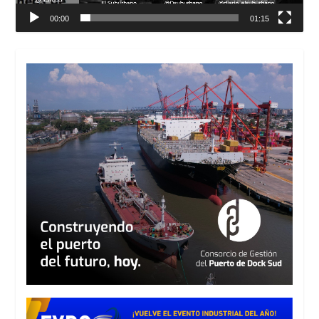
00:00
01:15