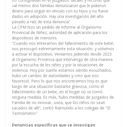
no consignadas en el juzgado», detalló y recordó que
«al menos dos familias denunciaron que le pidieron
dinero para seguir en vínculo con su hijos y no fuese
dados en adopción. Hay una investigación del año
pasado a raíz de esta denuncia".
La CPM hizo un pedido de informe al Organismo
Provincial de Niñez, autoridad de aplicación para los
dispositivos de menores.
"Cuando nos enteramos del fallecimiento de este bebé,
nos preocupó extremamente esta situación, y volvimos
a activar el dispositivo. Veníamos pidiendo desde 2023
al Organismo Provincia que intervenga de otra manera
por la escucha de les niñes y por la situaciones de
violencia. Hoy por suerte estamos siendo escuchados,
hubo un cambio de autoridades y creo que eso
favoreció. Pero lo que nos encontramos hoy es que
luego de una situación bastante gravosa, como el
fallecimiento de un bebe, en el hogar no se tomó
ninguna medida. Es más, hubo medidas de Juzgados de
Familia de no innovar, osea, que los niños no sean
sacados de allí", contó Raimundo a los colegas de "El
Termómetro".
Denuncias específicas que se investigan