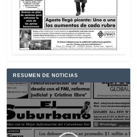
RESUMEN DE NOTICIAS
Reproductor
de
vídeo