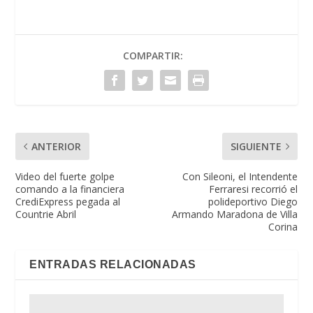
COMPARTIR:
ANTERIOR
SIGUIENTE
Video del fuerte golpe
Con Sileoni, el Intendente
comando a la financiera
Ferraresi recorrió el
CrediExpress pegada al
polideportivo Diego
Countrie Abril
Armando Maradona de Villa
Corina
ENTRADAS RELACIONADAS