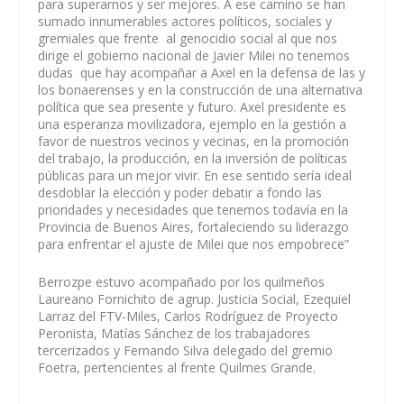
para superarnos y ser mejores. A ese camino se han
sumado innumerables actores políticos, sociales y
gremiales que frente al genocidio social al que nos
dirige el gobierno nacional de Javier Milei no tenemos
dudas que hay acompañar a Axel en la defensa de las y
los bonaerenses y en la construcción de una alternativa
política que sea presente y futuro. Axel presidente es
una esperanza movilizadora, ejemplo en la gestión a
favor de nuestros vecinos y vecinas, en la promoción
del trabajo, la producción, en la inversión de políticas
públicas para un mejor vivir. En ese sentido sería ideal
desdoblar la elección y poder debatir a fondo las
prioridades y necesidades que tenemos todavía en la
Provincia de Buenos Aires, fortaleciendo su liderazgo
para enfrentar el ajuste de Milei que nos empobrece”
Berrozpe estuvo acompañado por los quilmeños
Laureano Fornichito de agrup. Justicia Social, Ezequiel
Larraz del FTV-Miles, Carlos Rodríguez de Proyecto
Peronista, Matías Sánchez de los trabajadores
tercerizados y Fernando Silva delegado del gremio
Foetra, pertencientes al frente Quilmes Grande.