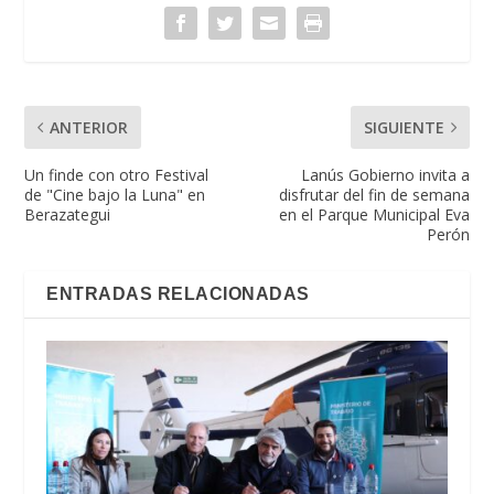
ANTERIOR
SIGUIENTE
Un finde con otro Festival
Lanús Gobierno invita a
de "Cine bajo la Luna" en
disfrutar del fin de semana
Berazategui
en el Parque Municipal Eva
Perón
ENTRADAS RELACIONADAS