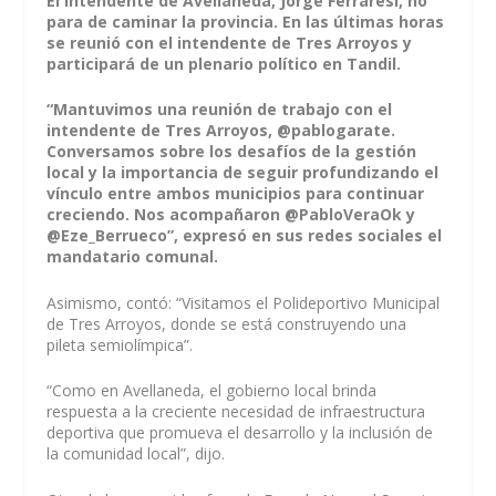
El intendente de Avellaneda, Jorge Ferraresi, no
para de caminar la provincia. En las últimas horas
se reunió con el intendente de Tres Arroyos y
participará de un plenario político en Tandil.
“Mantuvimos una reunión de trabajo con el
intendente de Tres Arroyos, @pablogarate.
Conversamos sobre los desafíos de la gestión
local y la importancia de seguir profundizando el
vínculo entre ambos municipios para continuar
creciendo. Nos acompañaron @PabloVeraOk y
@Eze_Berrueco”, expresó en sus redes sociales el
mandatario comunal.
Asimismo, contó: “Visitamos el Polideportivo Municipal
de Tres Arroyos, donde se está construyendo una
pileta semiolímpica”.
“Como en Avellaneda, el gobierno local brinda
respuesta a la creciente necesidad de infraestructura
deportiva que promueva el desarrollo y la inclusión de
la comunidad local”, dijo.