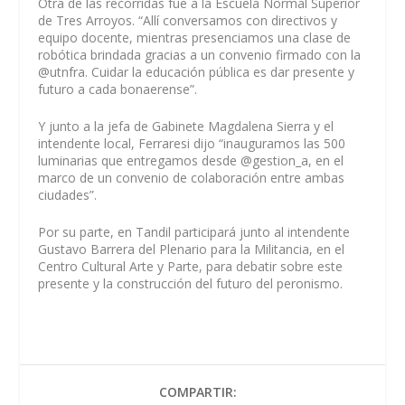
Otra de las recorridas fue a la Escuela Normal Superior
de Tres Arroyos. “Allí conversamos con directivos y
equipo docente, mientras presenciamos una clase de
robótica brindada gracias a un convenio firmado con la
@utnfra. Cuidar la educación pública es dar presente y
futuro a cada bonaerense”.
Y junto a la jefa de Gabinete Magdalena Sierra y el
intendente local, Ferraresi dijo “inauguramos las 500
luminarias que entregamos desde @gestion_a, en el
marco de un convenio de colaboración entre ambas
ciudades”.
Por su parte, en Tandil participará junto al intendente
Gustavo Barrera del Plenario para la Militancia, en el
Centro Cultural Arte y Parte, para debatir sobre este
presente y la construcción del futuro del peronismo.
COMPARTIR: