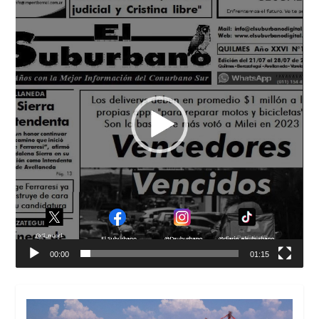
de
vídeo
00:00
01:15