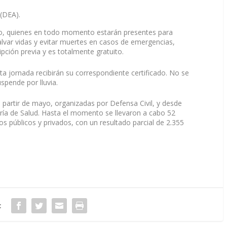
 (DEA).
rgo, quienes en todo momento estarán presentes para
alvar vidas y evitar muertes en casos de emergencias,
ipción previa y es totalmente gratuito.
ta jornada recibirán su correspondiente certificado. No se
spende por lluvia.
artir de mayo, organizadas por Defensa Civil, y desde
taría de Salud. Hasta el momento se llevaron a cabo 52
ios públicos y privados, con un resultado parcial de 2.355
: