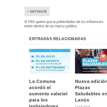
ANTERIOR
El PRO quiere que la publicidades de los influencers
estén dentro de un marco jurídico
ENTRADAS RELACIONADAS
La Comuna
Nueva edició
acordó el
Plazas
aumento salarial
Saludables e
para los
Lanús
trabajadores
12/15/2025