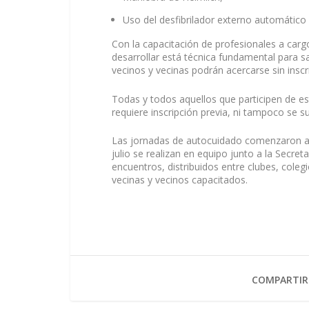
Uso del desfibrilador externo automático
Con la capacitación de profesionales a ca
desarrollar está técnica fundamental para s
vecinos y vecinas podrán acercarse sin inscr
Todas y todos aquellos que participen de es
requiere inscripción previa, ni tampoco se su
Las jornadas de autocuidado comenzaron a p
julio se realizan en equipo junto a la Secre
encuentros, distribuidos entre clubes, coleg
vecinas y vecinos capacitados.
COMPARTIR