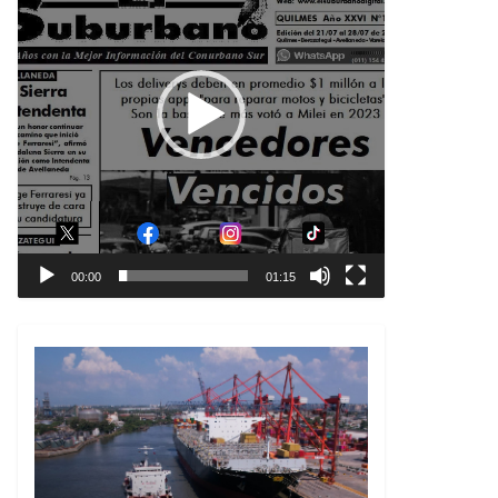
00:00
01:15