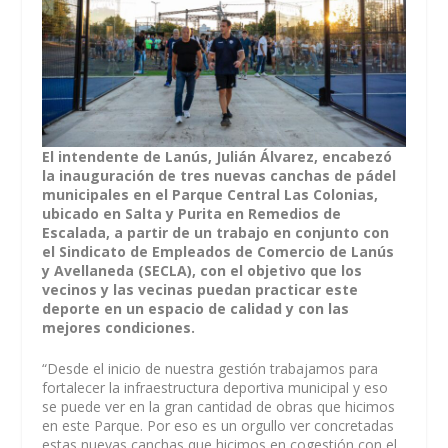
El intendente de Lanús, Julián Álvarez, encabezó
la inauguración de tres nuevas canchas de pádel
municipales en el Parque Central Las Colonias,
ubicado en Salta y Purita en Remedios de
Escalada, a partir de un trabajo en conjunto con
el Sindicato de Empleados de Comercio de Lanús
y Avellaneda (SECLA), con el objetivo que los
vecinos y las vecinas puedan practicar este
deporte en un espacio de calidad y con las
mejores condiciones.
“Desde el inicio de nuestra gestión trabajamos para
fortalecer la infraestructura deportiva municipal y eso
se puede ver en la gran cantidad de obras que hicimos
en este Parque. Por eso es un orgullo ver concretadas
estas nuevas canchas que hicimos en cogestión con el