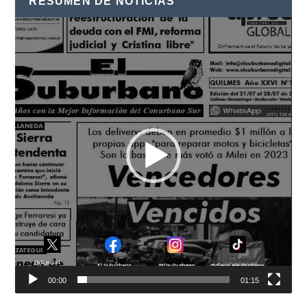
RESUMEN DE NOTICIAS
Reproductor
de
vídeo
00:00
01:15