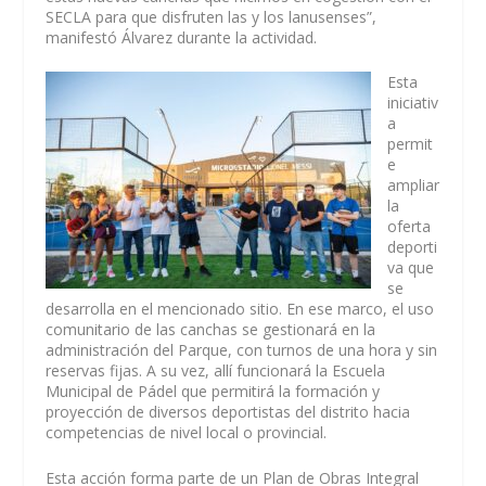
SECLA para que disfruten las y los lanusenses”,
manifestó Álvarez durante la actividad.
Esta
iniciativ
a
permit
e
ampliar
la
oferta
deporti
va que
se
desarrolla en el mencionado sitio. En ese marco, el uso
comunitario de las canchas se gestionará en la
administración del Parque, con turnos de una hora y sin
reservas fijas. A su vez, allí funcionará la Escuela
Municipal de Pádel que permitirá la formación y
proyección de diversos deportistas del distrito hacia
competencias de nivel local o provincial.
Esta acción forma parte de un Plan de Obras Integral