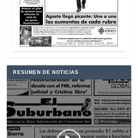
RESUMEN DE NOTICIAS
Reproductor
de
vídeo