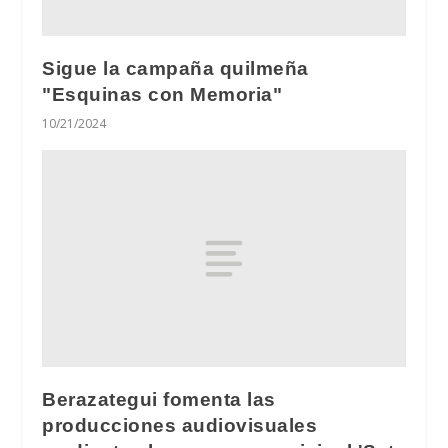
Sigue la campaña quilmeña
"Esquinas con Memoria"
10/21/2024
Berazategui fomenta las
producciones audiovisuales