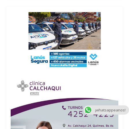
¡whatsappeanos!