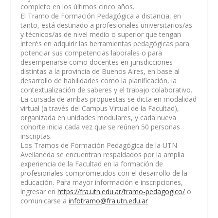
completo en los últimos cinco años.
El
Tramo de Formación Pedagógica a distancia
, en
tanto, está destinado a profesionales universitarios/as
y técnicos/as de nivel medio o superior que tengan
interés en adquirir las herramientas pedagógicas para
potenciar sus competencias laborales o para
desempeñarse como docentes en jurisdicciones
distintas a la provincia de Buenos Aires, en base al
desarrollo de habilidades como la planificación, la
contextualización de saberes y el trabajo colaborativo.
La cursada de ambas propuestas se dicta en modalidad
virtual (a través del Campus Virtual de la Facultad),
organizada en unidades modulares, y cada nueva
cohorte inicia cada vez que se reúnen 50 personas
inscriptas.
Los Tramos de Formación Pedagógica de la UTN
Avellaneda se encuentran respaldados por la amplia
experiencia de la Facultad en la formación de
profesionales comprometidos con el desarrollo de la
educación.
Para mayor información e inscripciones,
ingresar en
https://fra.utn.edu.ar/tramo-pedagogico/
o
comunicarse a
infotramo@fra.utn.edu.ar