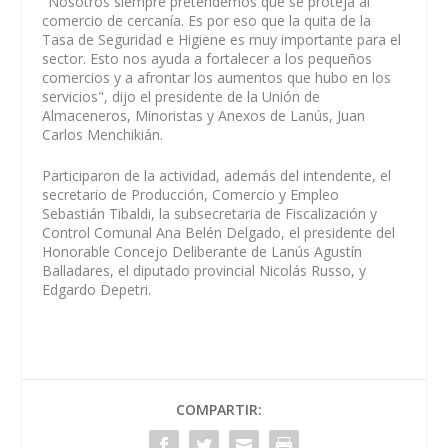
"Nosotros siempre pretendemos que se proteja al
comercio de cercanía. Es por eso que la quita de la
Tasa de Seguridad e Higiene es muy importante para el
sector. Esto nos ayuda a fortalecer a los pequeños
comercios y a afrontar los aumentos que hubo en los
servicios", dijo el presidente de la Unión de
Almaceneros, Minoristas y Anexos de Lanús, Juan
Carlos Menchikián.
Participaron de la actividad, además del intendente, el
secretario de Producción, Comercio y Empleo
Sebastián Tibaldi, la subsecretaria de Fiscalización y
Control Comunal Ana Belén Delgado, el presidente del
Honorable Concejo Deliberante de Lanús Agustín
Balladares, el diputado provincial Nicolás Russo, y
Edgardo Depetri.
COMPARTIR: