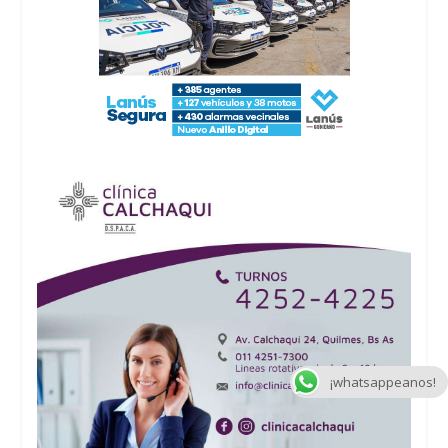
¡whatsappeanos!