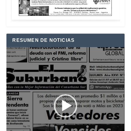
RESUMEN DE NOTICIAS
Reproductor
de
vídeo