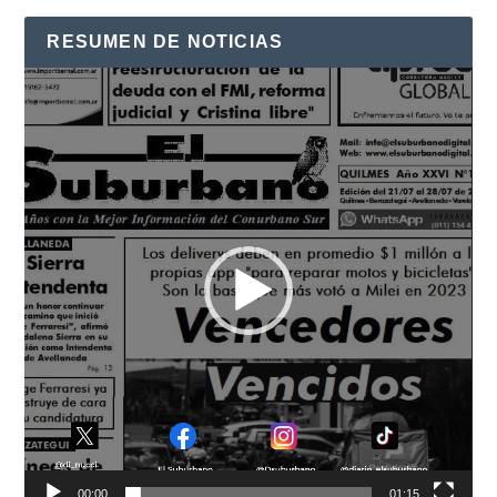
RESUMEN DE NOTICIAS
Reproductor
de
vídeo
00:00
01:15