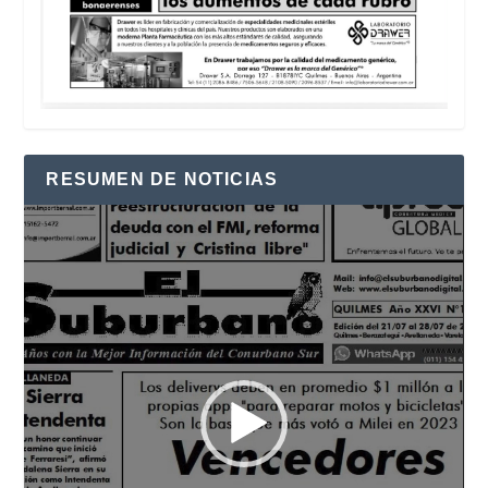
RESUMEN DE NOTICIAS
Reproductor
de
vídeo