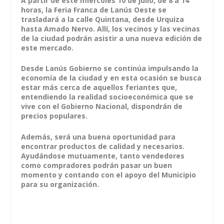
A partir de este miércoles 10 de julio, de 8 a 14
horas, la Feria Franca de Lanús Oeste se
trasladará a la calle Quintana, desde Urquiza
hasta Amado Nervo. Allí, los vecinos y las vecinas
de la ciudad podrán asistir a una nueva edición de
este mercado.
Desde Lanús Gobierno se continúa impulsando la
economía de la ciudad y en esta ocasión se busca
estar más cerca de aquellos feriantes que,
entendiendo la realidad socioeconómica que se
vive con el Gobierno Nacional, dispondrán de
precios populares.
Además, será una buena oportunidad para
encontrar productos de calidad y necesarios.
Ayudándose mutuamente, tanto vendedores
como compradores podrán pasar un buen
momento y contando con el apoyo del Municipio
para su organización.