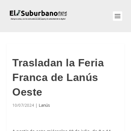
Trasladan la Feria
Franca de Lanús
Oeste
10/07/2024
|
Lanús