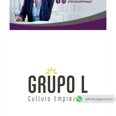
¡whatsappeanos!