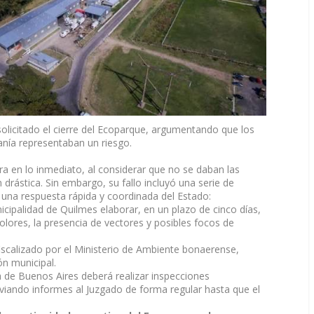
olicitado el cierre del Ecoparque, argumentando que los
canía representaban un riesgo.
ura en lo inmediato, al considerar que no se daban las
drástica. Sin embargo, su fallo incluyó una serie de
 una respuesta rápida y coordinada del Estado:
icipalidad de Quilmes elaborar, en un plazo de cinco días,
 olores, la presencia de vectores y posibles focos de
fiscalizado por el Ministerio de Ambiente bonaerense,
ón municipal.
 de Buenos Aires deberá realizar inspecciones
viando informes al Juzgado de forma regular hasta que el