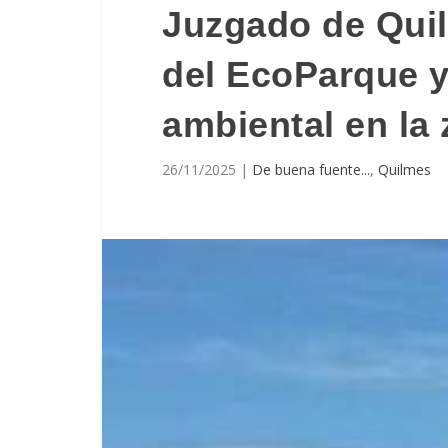
Juzgado de Quil
del EcoParque y
ambiental en la
26/11/2025
|
De buena fuente...
,
Quilmes