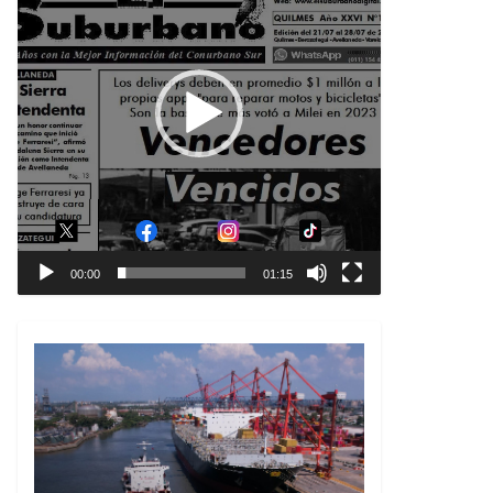
00:00
01:15