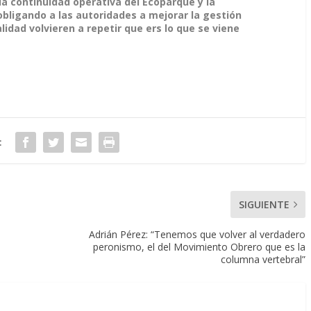
 la continuidad operativa del Ecoparque y la
obligando a las autoridades a mejorar la gestión
lidad volvieren a repetir que ers lo que se viene
:
SIGUIENTE
Adrián Pérez: “Tenemos que volver al verdadero
peronismo, el del Movimiento Obrero que es la
columna vertebral”