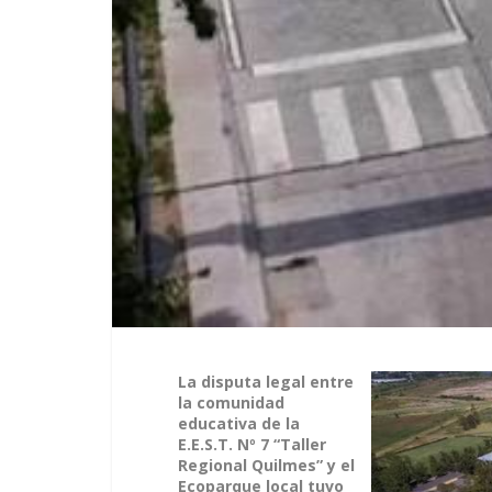
La disputa legal entre
la comunidad
educativa de la
E.E.S.T. Nº 7 “Taller
Regional Quilmes” y el
Ecoparque local tuvo