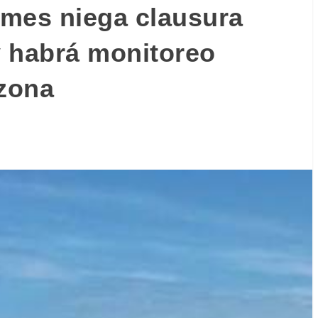
mes niega clausura
 habrá monitoreo
 zona