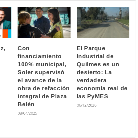
z,
Con
El Parque
financiamiento
Industrial de
100% municipal,
Quilmes es un
Soler supervisó
desierto: La
el avance de la
verdadera
obra de refacción
economía real de
integral de Plaza
las PyMES
Belén
06/12/2026
08/04/2025