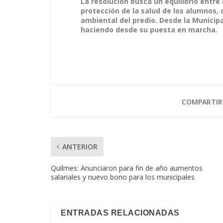
La resolución busca un equilibrio entre
protección de la salud de los alumnos, 
ambiental del predio. Desde la Municipa
haciendo desde su puesta en marcha.
COMPARTIR
ANTERIOR
Quilmes: Anunciaron para fin de año aumentos
salariales y nuevo bono para los municipales
ENTRADAS RELACIONADAS