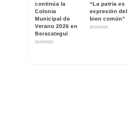
continúa la
“La patria es
Colonia
expresión del
Municipal de
bien común"
Verano 2026 en
05/26/2026
Berazategui
02/04/2026