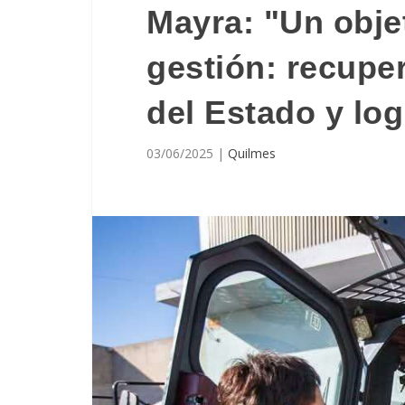
Mayra: "Un obje
gestión: recupe
del Estado y log
03/06/2025
|
Quilmes