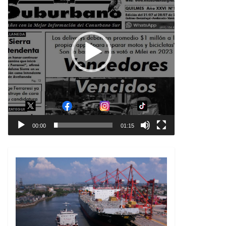
00:00
01:15