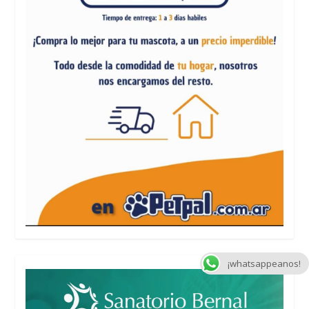
¡whatsappeanos!