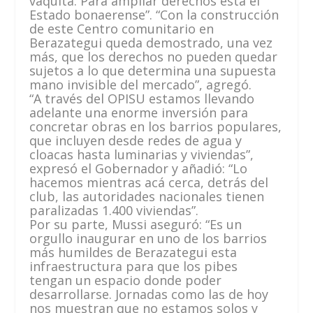
vaquita. Para ampliar derechos está el
Estado bonaerense”. “Con la construcción
de este Centro comunitario en
Berazategui queda demostrado, una vez
más, que los derechos no pueden quedar
sujetos a lo que determina una supuesta
mano invisible del mercado”, agregó.
“A través del OPISU estamos llevando
adelante una enorme inversión para
concretar obras en los barrios populares,
que incluyen desde redes de agua y
cloacas hasta luminarias y viviendas”,
expresó el Gobernador y añadió: “Lo
hacemos mientras acá cerca, detrás del
club, las autoridades nacionales tienen
paralizadas 1.400 viviendas”.
Por su parte, Mussi aseguró: “Es un
orgullo inaugurar en uno de los barrios
más humildes de Berazategui esta
infraestructura para que los pibes
tengan un espacio donde poder
desarrollarse. Jornadas como las de hoy
nos muestran que no estamos solos y