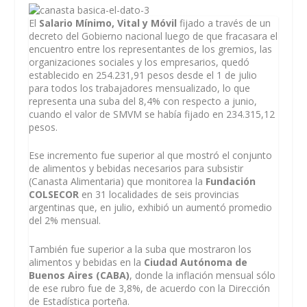
El
Salario Mínimo, Vital y Móvil
fijado a través de un
decreto del Gobierno nacional luego de que fracasara el
encuentro entre los representantes de los gremios, las
organizaciones sociales y los empresarios, quedó
establecido en 254.231,91 pesos desde el 1 de julio
para todos los trabajadores mensualizado, lo que
representa una suba del 8,4% con respecto a junio,
cuando el valor de SMVM se había fijado en 234.315,12
pesos.
Ese incremento fue superior al que mostró el conjunto
de alimentos y bebidas necesarios para subsistir
(Canasta Alimentaria) que monitorea la
Fundación
COLSECOR
en 31 localidades de seis provincias
argentinas que, en julio, exhibió un aumentó promedio
del 2% mensual.
También fue superior a la suba que mostraron los
alimentos y bebidas en la
Ciudad Autónoma de
Buenos Aires (CABA)
, donde la inflación mensual sólo
de ese rubro fue de 3,8%, de acuerdo con la Dirección
de Estadística porteña.