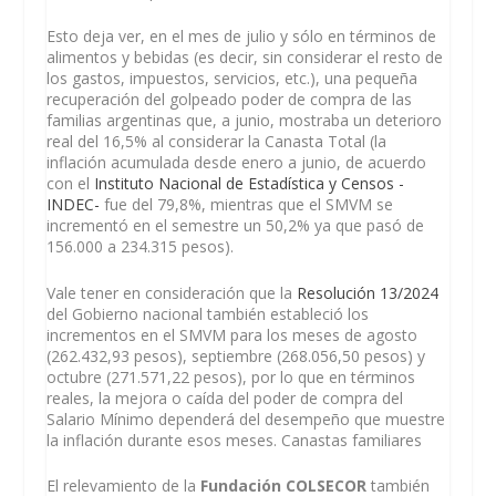
Esto deja ver, en el mes de julio y sólo en términos de
alimentos y bebidas (es decir, sin considerar el resto de
los gastos, impuestos, servicios, etc.), una pequeña
recuperación del golpeado poder de compra de las
familias argentinas que, a junio, mostraba un deterioro
real del 16,5% al considerar la Canasta Total (la
inflación acumulada desde enero a junio, de acuerdo
con el
Instituto Nacional de Estadística y Censos -
INDEC-
fue del 79,8%, mientras que el SMVM se
incrementó en el semestre un 50,2% ya que pasó de
156.000 a 234.315 pesos).
Vale tener en consideración que la
Resolución 13/2024
del Gobierno nacional también estableció los
incrementos en el SMVM para los meses de agosto
(262.432,93 pesos), septiembre (268.056,50 pesos) y
octubre (271.571,22 pesos), por lo que en términos
reales, la mejora o caída del poder de compra del
Salario Mínimo dependerá del desempeño que muestre
la inflación durante esos meses. Canastas familiares
El relevamiento de la
Fundación COLSECOR
también