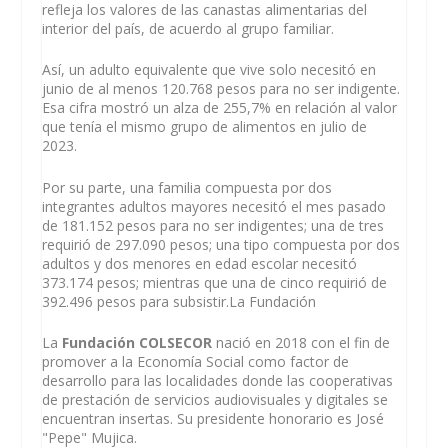
refleja los valores de las canastas alimentarias del
interior del país, de acuerdo al grupo familiar.
Así, un adulto equivalente que vive solo necesitó en
junio de al menos 120.768 pesos para no ser indigente.
Esa cifra mostró un alza de 255,7% en relación al valor
que tenía el mismo grupo de alimentos en julio de
2023.
Por su parte, una familia compuesta por dos
integrantes adultos mayores necesitó el mes pasado
de 181.152 pesos para no ser indigentes; una de tres
requirió de 297.090 pesos; una tipo compuesta por dos
adultos y dos menores en edad escolar necesitó
373.174 pesos; mientras que una de cinco requirió de
392.496 pesos para subsistir.La Fundación
La
Fundación COLSECOR
nació en 2018 con el fin de
promover a la Economía Social como factor de
desarrollo para las localidades donde las cooperativas
de prestación de servicios audiovisuales y digitales se
encuentran insertas. Su presidente honorario es José
"Pepe" Mujica.