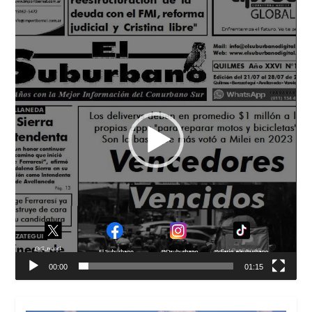
Reproductor
de
vídeo
00:00
01:15