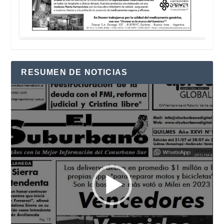
RESUMEN DE NOTICIAS
Reproductor
de
vídeo