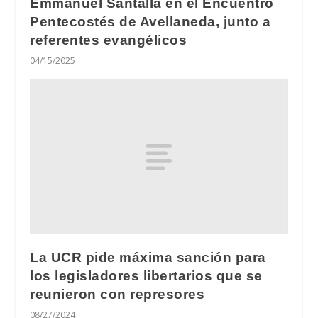
Emmanuel Santalla en el Encuentro
Pentecostés de Avellaneda, junto a
referentes evangélicos
04/15/2025
La UCR pide máxima sanción para
los legisladores libertarios que se
reunieron con represores
08/27/2024