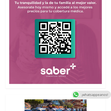
¡whatsappeanos!