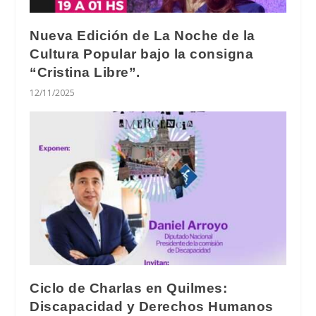
Nueva Edición de La Noche de la
Cultura Popular bajo la consigna
“Cristina Libre”.
12/11/2025
Ciclo de Charlas en Quilmes:
Discapacidad y Derechos Humanos