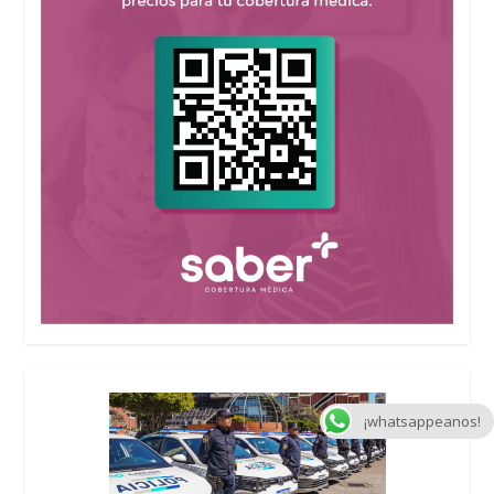
¡whatsappeanos!