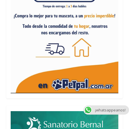
¡whatsappeanos!