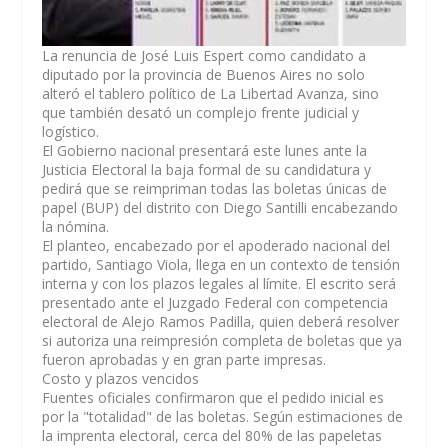
La renuncia de José Luis Espert como candidato a
diputado por la provincia de Buenos Aires no solo
alteró el tablero político de La Libertad Avanza, sino
que también desató un complejo frente judicial y
logístico.
El Gobierno nacional presentará este lunes ante la
Justicia Electoral la baja formal de su candidatura y
pedirá que se reimpriman todas las boletas únicas de
papel (BUP) del distrito con Diego Santilli encabezando
la nómina.
El planteo, encabezado por el apoderado nacional del
partido, Santiago Viola, llega en un contexto de tensión
interna y con los plazos legales al límite. El escrito será
presentado ante el Juzgado Federal con competencia
electoral de Alejo Ramos Padilla, quien deberá resolver
si autoriza una reimpresión completa de boletas que ya
fueron aprobadas y en gran parte impresas.
Costo y plazos vencidos
Fuentes oficiales confirmaron que el pedido inicial es
por la "totalidad" de las boletas. Según estimaciones de
la imprenta electoral, cerca del 80% de las papeletas