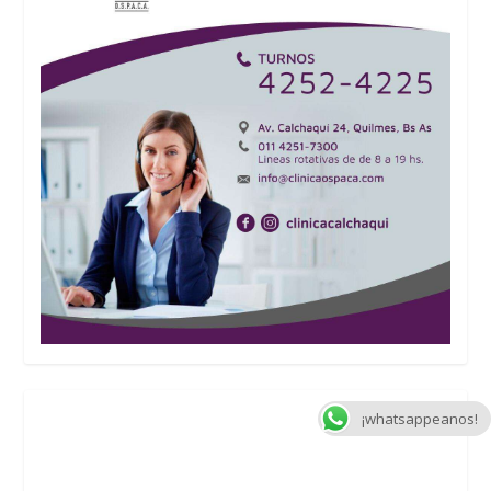
¡whatsappeanos!