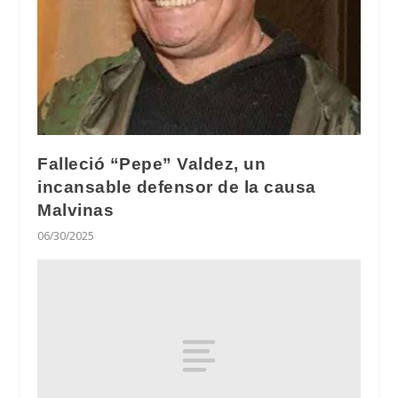
Falleció “Pepe” Valdez, un
incansable defensor de la causa
Malvinas
06/30/2025