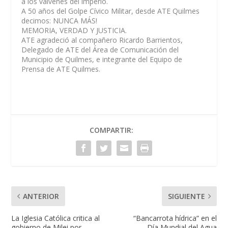
a los vaivenes del imperio.
A 50 años del Golpe Cívico Militar, desde ATE Quilmes
decimos: NUNCA MÁS!
MEMORIA, VERDAD Y JUSTICIA.
ATE agradeció al compañero Ricardo Barrientos,
Delegado de ATE del Área de Comunicación del
Municipio de Quilmes, e integrante del Equipo de
Prensa de ATE Quilmes.
COMPARTIR:
ANTERIOR
SIGUIENTE
La Iglesia Católica critica al
“Bancarrota hídrica” en el
gobierno de Milei por
Día Mundial del Agua