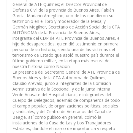
General de ATE Quilmes; el Director Provincial de
Defensa Civil de la provincia de Buenos Aires, Fabián
García; Mariano Ameghino, uno de los que dieron su
testimonio en el libro y moderador de la Mesa; y
Germán Mogilner, Secretario de Acción Social de la CTA
AUTÓNOMA de la Provincia de Buenos Aires,
integrante del CDP de ATE Provincia de Buenos Aires, e
hijo de desaparecidos, quien dió testimonio en primera
persona de su historia, siendo una de las víctimas del
terrorismo de Estado que asoló nuestro país durante el
último gobierno militar, en la etapa más oscura de
nuestra historia como Nación.
La presencia del Secretario General de ATE Provincia de
Buenos Aires y de la CTA Autónoma de Quilmes,
Claudio Arévalo, junto a integrantes de la Comisión
Administrativa de la Seccional, y de la Junta Interna
Verde Anusate del Hospital Iriarte, e integrantes del
Cuerpo de Delegados, además de compañeros de todo
el campo popular, de organizaciones políticas, sociales
y sindicales, y del Centro de Veteranos del Canal de
Beagle, así como público en general, colmó la
instalaciones de la Casa de Las y Los Trabajadores
Estatales, dándole el marco de importancia y respeto