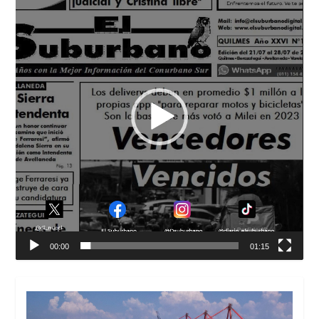
vídeo
00:00
01:15