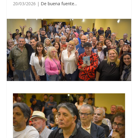
20/03/2026
|
De buena fuente...