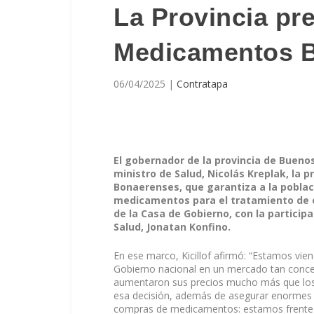
La Provincia pr
Medicamentos 
06/04/2025
|
Contratapa
El gobernador de la provincia de Buenos 
ministro de Salud, Nicolás Kreplak, l
Bonaerenses, que garantiza a la poblac
medicamentos para el tratamiento de 
de la Casa de Gobierno, con la particip
Salud, Jonatan Konfino.
En ese marco, Kicillof afirmó: “Estamos vien
Gobierno nacional en un mercado tan conce
aumentaron sus precios mucho más que los sal
esa decisión, además de asegurar enormes 
compras de medicamentos: estamos frente a u