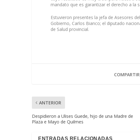
mandato que es garantizar el derecho a la s
Estuvieron presentes la jefa de Asesores del
Gobierno, Carlos Bianco; el diputado naciona
de Salud provincial.
COMPARTIR
ANTERIOR
Despidieron a Ulises Guede, hijo de una Madre de
Plaza e Mayo de Quilmes
ENTRADAS RELACIONADAS