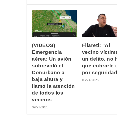
(VIDEOS)
Filareti: "Al
Emergencia
vecino víctim
aérea: Un avión
un delito, no 
sobrevoló el
que cobrarle 
Conurbano a
por segurida
baja altura y
08/24/2025
llamó la atención
de todos los
vecinos
09/21/2025