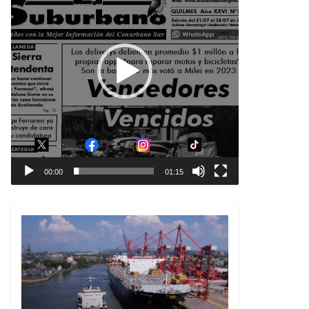
00:00
01:15