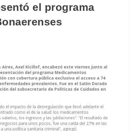
esentó el programa
Bonaerenses
Aires, Axel Kicillof, encabezó este viernes junto al
a presentación del programa Medicamentos
ión con cobertura pública exclusiva el acceso a 74
enfermedades prevalentes. Fue en el Salón Dorado
ación del subsecretario de Políticas de Cuidados en
do el impacto de la desregulación que llevó adelante el
ntrado como el de la salud: los medicamentos
arios, los ingresos y las jubilaciones”. “El resultado de
negocios para unos pocos, fue una caída del 27% en las
na política sanitaria criminal”, agregó.