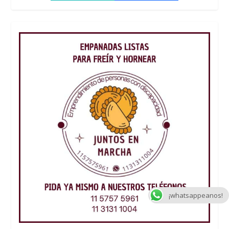
¡whatsappeanos!