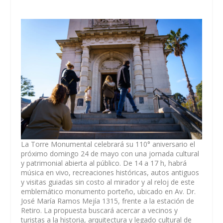
La
Torre Monumental
celebrará su
110° aniversario
el
próximo
domingo 24 de mayo
con una
jornada cultural
y patrimonial abierta al público
.
De 14 a 17 h
, habrá
música en vivo, recreaciones históricas, autos antiguos
y visitas guiadas sin costo al mirador y al reloj de este
emblemático monumento porteño, ubicado en Av. Dr.
José María Ramos Mejía 1315, frente a la estación de
Retiro. La propuesta buscará acercar a vecinos y
turistas a la historia, arquitectura y legado cultural de