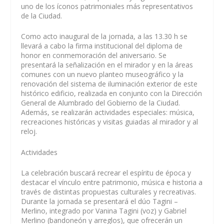
uno de los íconos patrimoniales más representativos
de la Ciudad.
Como acto inaugural de la jornada, a las 13.30 h se
llevará a cabo la
firma institucional del diploma de
honor
en conmemoración del aniversario.
Se
presentará la señalización en el mirador y en la áreas
comunes con un nuevo planteo museográfico y la
renovación del sistema de iluminación exterior de este
histórico edificio, realizada en conjunto con la Dirección
General de Alumbrado del Gobierno de la Ciudad.
Además, se realizarán actividades especiales: música,
recreaciones históricas y visitas guiadas al mirador y al
reloj.
Actividades
La celebración buscará recrear el espíritu de época y
destacar el vínculo entre patrimonio, música e historia a
través de distintas propuestas culturales y recreativas.
Durante la jornada se presentará el dúo Tagini –
Merlino, integrado por Vanina Tagini (voz) y Gabriel
Merlino (bandoneón y arreglos), que ofrecerán un