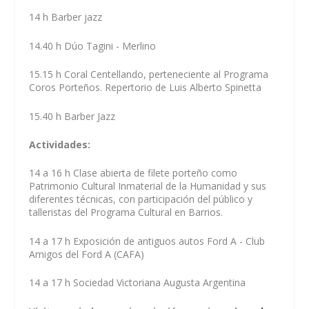
14 h Barber jazz
14.40 h Dúo Tagini - Merlino
15.15 h Coral Centellando, perteneciente al Programa
Coros Porteños. Repertorio de Luis Alberto Spinetta
15.40 h Barber Jazz
Actividades:
14 a 16 h Clase abierta de filete porteño como
Patrimonio Cultural Inmaterial de la Humanidad y sus
diferentes técnicas, con participación del público y
talleristas del Programa Cultural en Barrios.
14 a 17 h Exposición de antiguos autos Ford A - Club
Amigos del Ford A (CAFA)
14 a 17 h Sociedad Victoriana Augusta Argentina