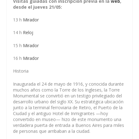
Visitas guiadas con inscripción previa en la
web
,
desde el jueves 21/05:
13 h
Mirador
14 h
Reloj
15 h
Mirador
16 h
Mirador
Historia
Inaugurada el 24 de mayo de 1916, y conocida durante
muchos años como la Torre de los Ingleses, la Torre
Monumental se convirtió en un testigo privilegiado del
desarrollo urbano del siglo XX. Su estratégica ubicación
junto a la terminal ferroviaria de Retiro, el Puerto de la
Ciudad y el antiguo Hotel de Inmigrantes —hoy
convertido en museo— hizo de este monumento una
verdadera puerta de entrada a Buenos Aires para miles
de personas que arribaban a la ciudad.