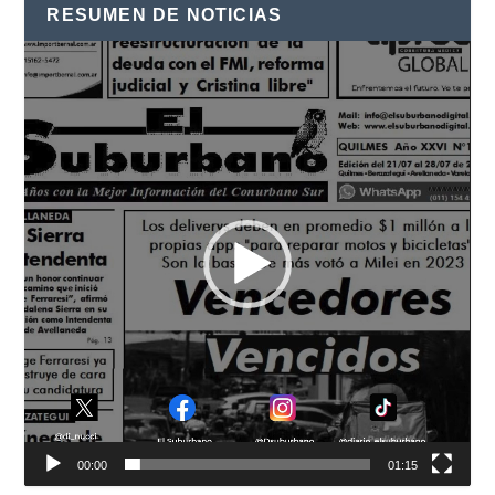
RESUMEN DE NOTICIAS
Reproductor
de
vídeo
00:00
01:15