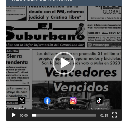
Reproductor
de
vídeo
00:00
01:15