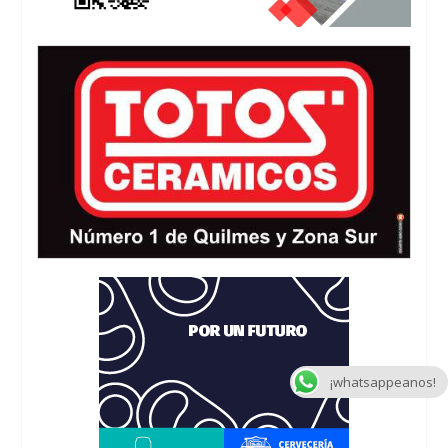
¡whatsappeanos!