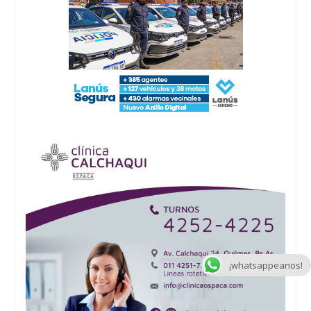
¡whatsappeanos!