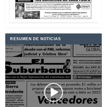
RESUMEN DE NOTICIAS
Reproductor
de
vídeo