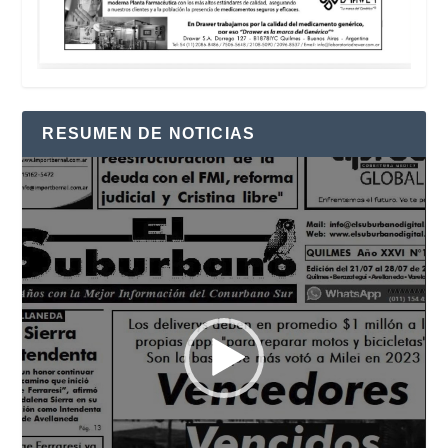
RESUMEN DE NOTICIAS
Reproductor
de
vídeo