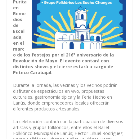
Purita
en
Reme
dios
de
Escal
ada,
en el
marc
o de los festejos por el 216° aniversario de la
Revolución de Mayo. El evento contará con
distintos shows y el cierre estará a cargo de
Peteco Carabajal.
Durante la jornada, las vecinas y los vecinos podrán
disfrutar de espectáculos en vivo, propuestas
culturales, gastronomía típica y la Feria Hecho en
Lanús, donde emprendedores locales ofrecerán
diferentes productos artesanales.
La celebración contará con la participación de diversos
artistas y grupos folklóricos, entre ellos el Ballet
Folklórico Municipal de Lanús; Héctor Lihuel Rodríguez;