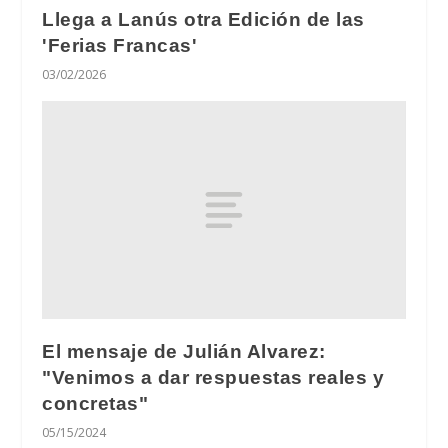
Llega a Lanús otra Edición de las
'Ferias Francas'
03/02/2026
El mensaje de Julián Alvarez:
"Venimos a dar respuestas reales y
concretas"
05/15/2024