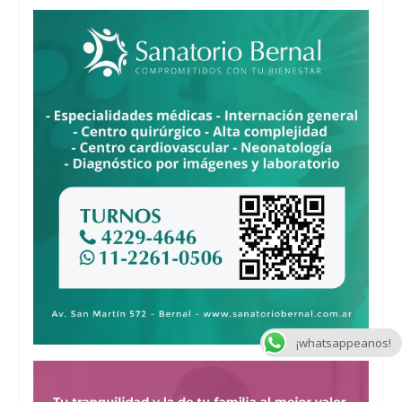
¡whatsappeanos!