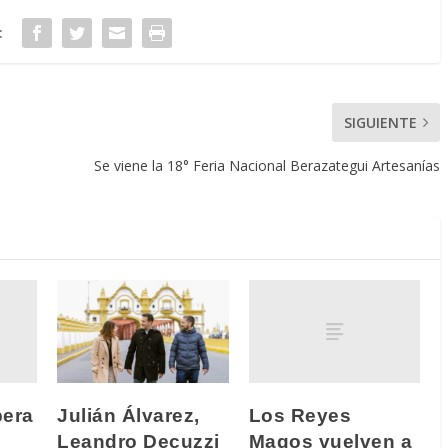
:
SIGUIENTE
Se viene la 18° Feria Nacional Berazategui Artesanías
bera
Los Reyes
Julián Álvarez,
Magos vuelven a
Leandro Decuzzi