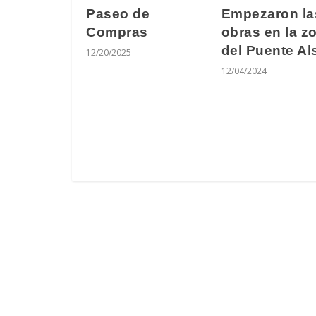
Empezaron la
Paseo de
obras en la z
Compras
del Puente Al
12/20/2025
12/04/2024