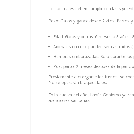
Los animales deben cumplir con las siguiente
Peso: Gatos y gatas: desde 2 kilos. Perros y 
Edad: Gatas y perras: 6 meses a 8 años. 
Animales en celo: pueden ser castrados (
Hembras embarazadas: Sólo durante los p
Post parto: 2 meses después de la parició
Previamente a otorgarse los turnos, se cheq
No se operarán braquicéfalos.
En lo que va del año, Lanús Gobierno ya rea
atenciones sanitarias.