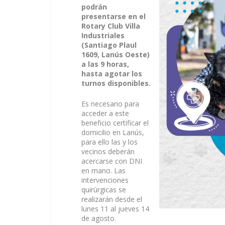
podrán
presentarse en el
Rotary Club Villa
Industriales
(Santiago Plaul
1609, Lanús Oeste)
a las 9 horas,
hasta agotar los
turnos disponibles.
Es necesario para
acceder a este
beneficio certificar el
domicilio en Lanús,
para ello las y los
vecinos deberán
acercarse con DNI
en mano. Las
intervenciones
quirúrgicas se
realizarán desde el
lunes 11 al jueves 14
de agosto.