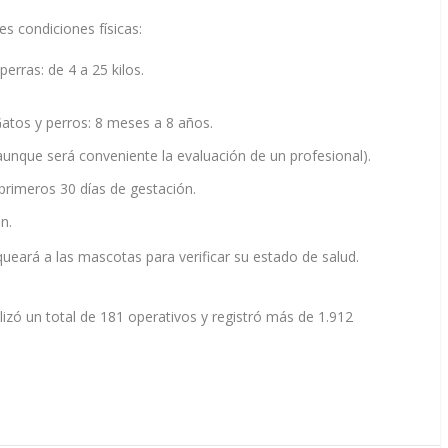
s condiciones físicas:
perras: de 4 a 25 kilos.
Gatos y perros: 8 meses a 8 años.
aunque será conveniente la evaluación de un profesional).
rimeros 30 días de gestación.
n.
ueará a las mascotas para verificar su estado de salud.
lizó un total de 181 operativos y registró más de 1.912