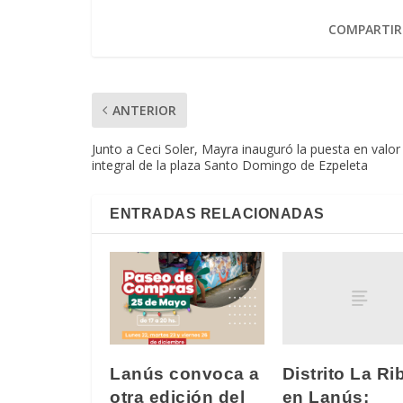
COMPARTIR
ANTERIOR
Junto a Ceci Soler, Mayra inauguró la puesta en valor
integral de la plaza Santo Domingo de Ezpeleta
ENTRADAS RELACIONADAS
Distrito La Ri
Lanús convoca a
en Lanús:
otra edición del