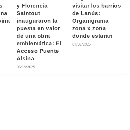
s
visitar los barrios
y Florencia
ona
de Lanús:
Saintout
sina
Organigrama
inauguraron la
zona x zona
puesta en valor
donde estarán
de una obra
emblemática: El
01/03/2025
Acceso Puente
Alsina
08/18/2025