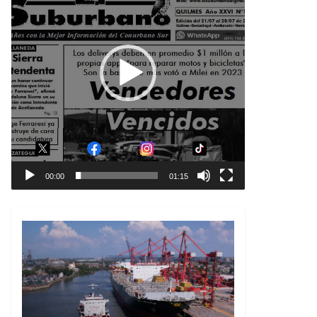
00:00
01:15