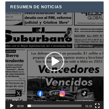
RESUMEN DE NOTICIAS
Reproductor
de
vídeo
00:00
01:15