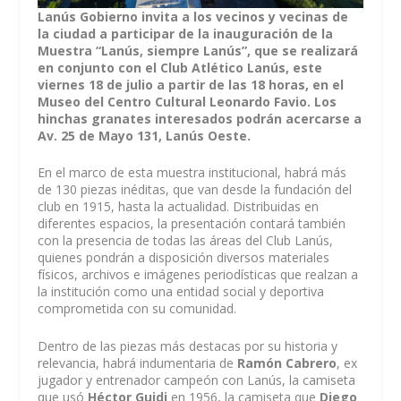
Lanús Gobierno invita a los vecinos y vecinas de
la ciudad a participar de la inauguración de la
Muestra “Lanús, siempre Lanús”, que se realizará
en conjunto con el Club Atlético Lanús, este
viernes 18 de julio a partir de las 18 horas, en el
Museo del Centro Cultural Leonardo Favio. Los
hinchas granates interesados podrán acercarse a
Av. 25 de Mayo 131, Lanús Oeste.
En el marco de esta muestra institucional, habrá más
de 130 piezas inéditas, que van desde la fundación del
club en 1915, hasta la actualidad. Distribuidas en
diferentes espacios, la presentación contará también
con la presencia de todas las áreas del Club Lanús,
quienes pondrán a disposición diversos materiales
físicos, archivos e imágenes periodísticas que realzan a
la institución como una entidad social y deportiva
comprometida con su comunidad.
Dentro de las piezas más destacas por su historia y
relevancia, habrá indumentaria de
Ramón Cabrero
, ex
jugador y entrenador campeón con Lanús, la camiseta
que usó
Héctor Guidi
en 1956, la camiseta que
Diego