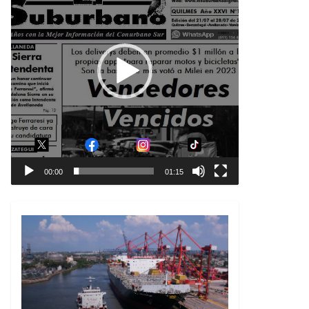
00:00
01:15