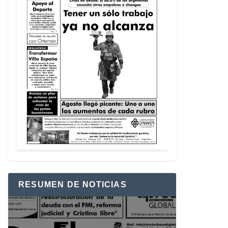
RESUMEN DE NOTICIAS
Reproductor
de
vídeo