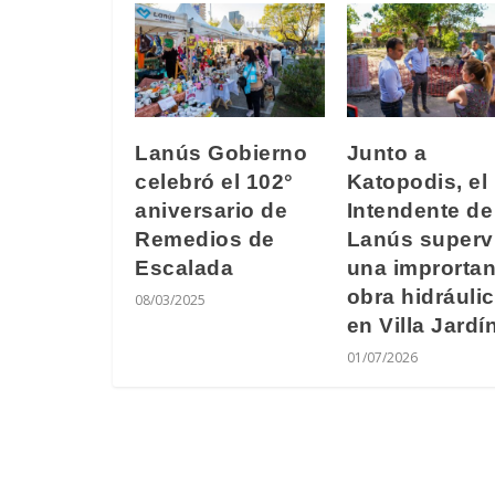
Lanús Gobierno
Junto a
celebró el 102°
Katopodis, el
aniversario de
Intendente de
Remedios de
Lanús superv
Escalada
una imprortan
obra hidráuli
08/03/2025
en Villa Jardí
01/07/2026