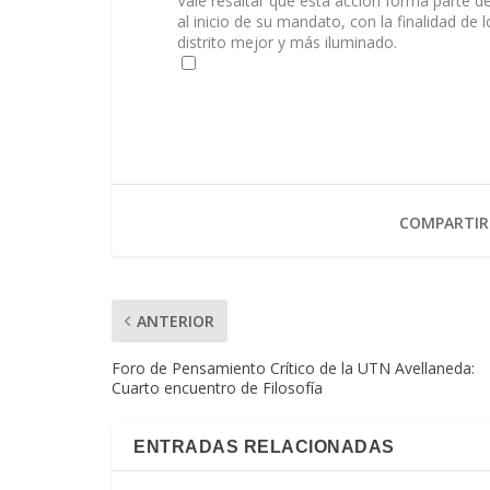
Vale resaltar que esta acción forma parte 
al inicio de su mandato, con la finalidad de
distrito mejor y más iluminado.
COMPARTIR
ANTERIOR
Foro de Pensamiento Crítico de la UTN Avellaneda:
Cuarto encuentro de Filosofía
ENTRADAS RELACIONADAS