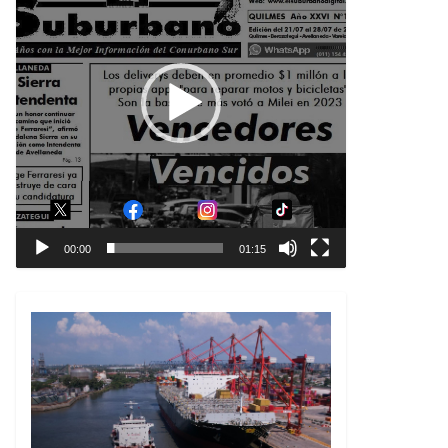
00:00
01:15