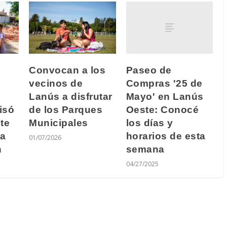
Paseo de
Convocan a los
Compras '25 de
vecinos de
Mayo' en Lanús
Lanús a disfrutar
Oeste: Conocé
isó
de los Parques
los días y
te
Municipales
horarios de esta
ca
01/07/2026
semana
n
04/27/2025