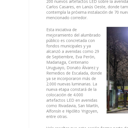
200 nuevos artefactos LED sobre la avenid
Carlos Casares, en Lanús Oeste, donde tambi
contempla la próxima instalación de 70 nuev
mencionado corredor.
Esta iniciativa de
mejoramiento del alumbrado
público es concretada con
fondos municipales y ya
alcanzó a avenidas como 29
de Septiembre, Eva Perón,
Madariaga, Centenario
Uruguayo, Donato Álvarez y
Remedios de Escalada, donde
ya se incorporaron más de
2.000 nuevas luminarias. La
nueva etapa constará de la
colocación de 4.000
artefactos LED en avenidas
como Rivadavia, San Martín,
Alfonsín e Hipólito Yrigoyen,
entre otras.