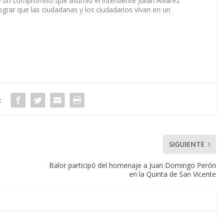
de un compromiso que asumió el intendente Julián Álvarez
 lograr que las ciudadanas y los ciudadanos vivan en un
:
SIGUIENTE
Balor participó del homenaje a Juan Domingo Perón
en la Quinta de San Vicente