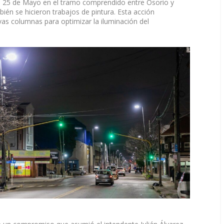
a 25 de Mayo en el tramo comprendido entre Osorio y
én se hicieron trabajos de pintura. Esta acción
as columnas para optimizar la iluminación del